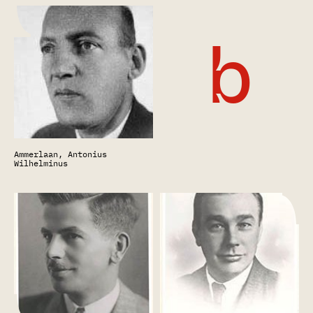
b
Ammerlaan, Antonius
Wilhelminus