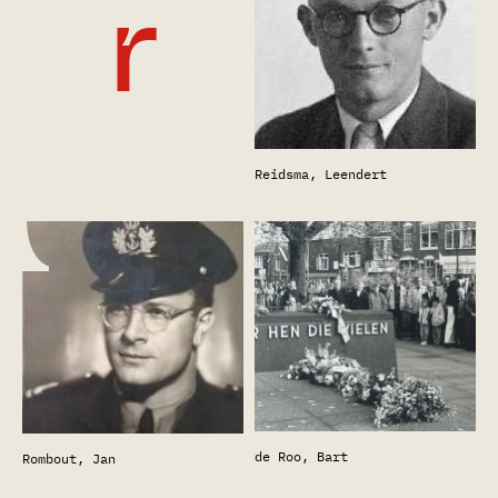
r
Reidsma, Leendert
de Roo, Bart
Rombout, Jan