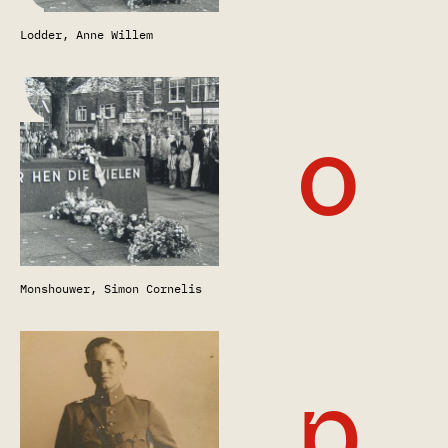
Lodder, Anne Willem
o
Monshouwer, Simon Cornelis
p