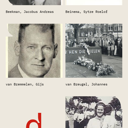
Beinema, Sytze Roelof
Beekman, Jacobus Andreas
van Bremmelen, Gijs
van Breugel, Johannes
d