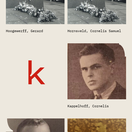
Hoogewerff, Gerard
Hornsveld, Cornelis Samuel
k
Kappelhoff, Cornelis