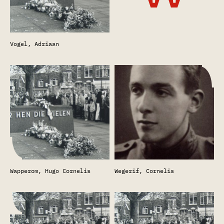
Vogel, Adriaan
Wapperom, Hugo Cornelis
Wegerif, Cornelis