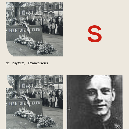
s
de Ruyter, Franciscus