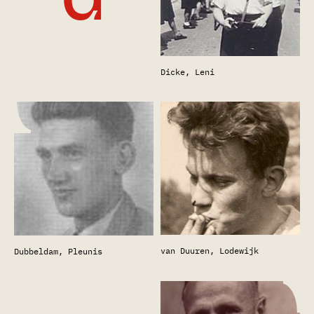
Dicke, Leni
van Duuren, Lodewijk
Dubbeldam, Pleunis