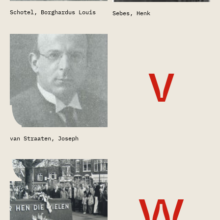
Schotel, Borghardus Louis
Sebes, Henk
v
van Straaten, Joseph
w