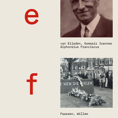
e
van Eijsden, Gommair Joannes
Alphonsius Franciscus
f
Faassen, Willem