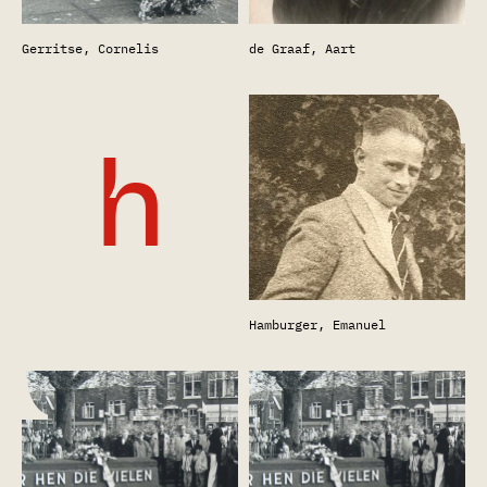
Gerritse, Cornelis
de Graaf, Aart
h
Hamburger, Emanuel