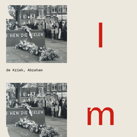
l
de Kriek, Abraham
m