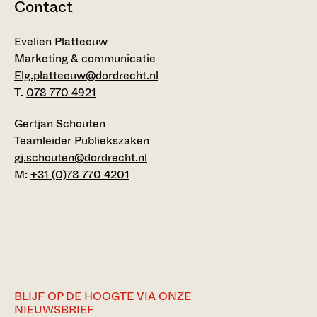
Contact
Evelien Platteeuw
Marketing & communicatie
Elg.platteeuw@dordrecht.nl
T.
078 770 4921
Gertjan Schouten
Teamleider Publiekszaken
gj.schouten@dordrecht.nl
M:
+31 (0)78 770 4201
BLIJF OP DE HOOGTE VIA ONZE
NIEUWSBRIEF