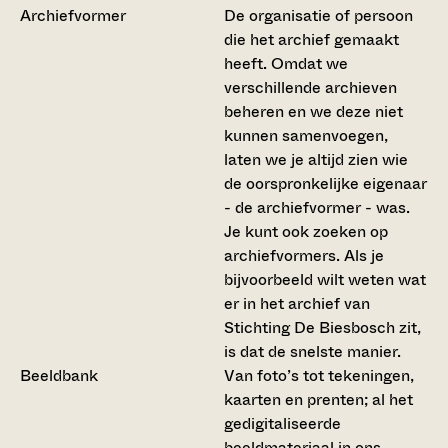
Archiefvormer
De organisatie of persoon
die het archief gemaakt
heeft. Omdat we
verschillende archieven
beheren en we deze niet
kunnen samenvoegen,
laten we je altijd zien wie
de oorspronkelijke eigenaar
- de archiefvormer - was.
Je kunt ook zoeken op
archiefvormers. Als je
bijvoorbeeld wilt weten wat
er in het archief van
Stichting De Biesbosch zit,
is dat de snelste manier.
Beeldbank
Van foto’s tot tekeningen,
kaarten en prenten; al het
gedigitaliseerde
beeldmateriaal in ons