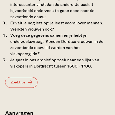
interessanter vindt dan de andere. Je besluit
bijvoorbeeld onderzoek te gaan doen naar de
zeventiende eeuw;
Er valt je nog iets op: je leest vooral over mannen.
Werkten vrouwen ook?
Voeg deze gegevens samen en je hebt je
onderzoeksvraag: ‘Konden Dordtse vrouwen in de
zeventiende eeuw lid worden van het
viskopersgilde?’
Je gaat in ons archief op zoek naar een lijst van
viskopers in Dordrecht tussen 1600 - 1700.
Zoektips
Aanvragen