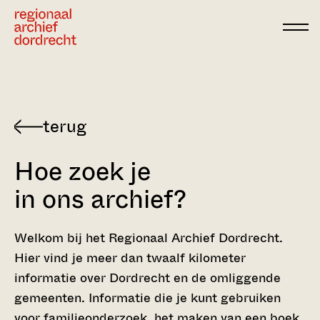
Ga direct naar de inhoud
Hoe zoek je
in ons archief?
Welkom bij het Regionaal Archief Dordrecht.
Hier vind je meer dan twaalf kilometer
informatie over Dordrecht en de omliggende
gemeenten. Informatie die je kunt gebruiken
voor familieonderzoek, het maken van een boek