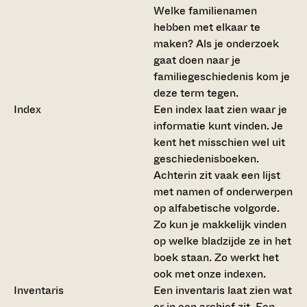
Welke familienamen
hebben met elkaar te
maken? Als je onderzoek
gaat doen naar je
familiegeschiedenis kom je
deze term tegen.
Index
Een index laat zien waar je
informatie kunt vinden. Je
kent het misschien wel uit
geschiedenisboeken.
Achterin zit vaak een lijst
met namen of onderwerpen
op alfabetische volgorde.
Zo kun je makkelijk vinden
op welke bladzijde ze in het
boek staan. Zo werkt het
ook met onze indexen.
Inventaris
Een inventaris laat zien wat
er in een archief zit. Een