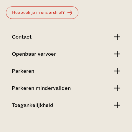
Hoe zoek je in ons archief?
Contact
Openbaar vervoer
Parkeren
Parkeren mindervaliden
Toegankelijkheid