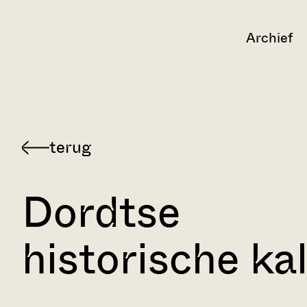
Archief
Dordtse
historische ka