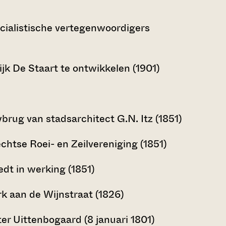
socialistische vertegenwoordigers
jk De Staart te ontwikkelen (1901)
rug van stadsarchitect G.N. Itz (1851)
chtse Roei- en Zeilvereniging (1851)
dt in werking (1851)
k aan de Wijnstraat (1826)
er Uittenbogaard (8 januari 1801)