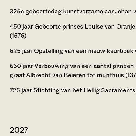
325e geboortedag kunstverzamelaar Johan va
450 jaar Geboorte prinses Louise van Oranj
(1576)
625 jaar Opstelling van een nieuw keurboek 
650 jaar Verbouwing van een aantal panden o
graaf Albrecht van Beieren tot munthuis (13
725 jaar Stichting van het Heilig Sacraments
2027