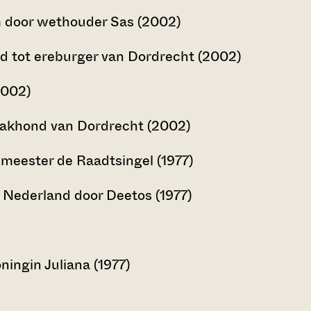
m door wethouder Sas (2002)
d tot ereburger van Dordrecht (2002)
2002)
aakhond van Dordrecht (2002)
meester de Raadtsingel (1977)
n Nederland door Deetos (1977)
ingin Juliana (1977)