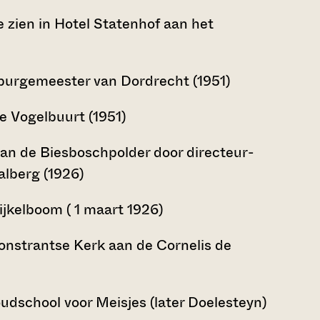
e zien in Hotel Statenhof aan het
 burgemeester van Dordrecht (1951)
e Vogelbuurt (1951)
an de Biesboschpolder door directeur-
alberg (1926)
ijkelboom ( 1 maart 1926)
onstrantse Kerk aan de Cornelis de
udschool voor Meisjes (later Doelesteyn)