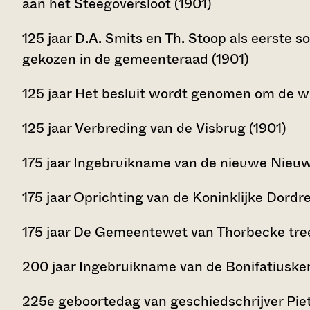
aan het Steegoversloot (1901)
125 jaar D.A. Smits en Th. Stoop als eerste 
gekozen in de gemeenteraad (1901)
125 jaar Het besluit wordt genomen om de wi
125 jaar Verbreding van de Visbrug (1901)
175 jaar Ingebruikname van de nieuwe Nieuwb
175 jaar Oprichting van de Koninklijke Dordre
175 jaar De Gemeentewet van Thorbecke tree
200 jaar Ingebruikname van de Bonifatiusker
225e geboortedag van geschiedschrijver Piet