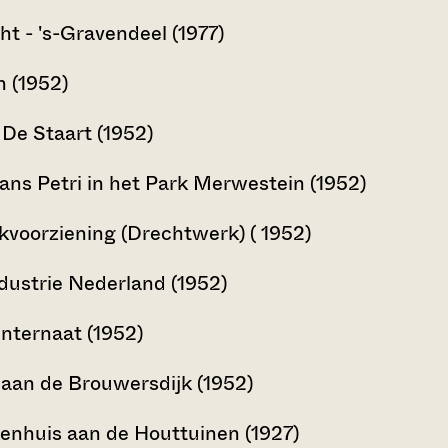
t - 's-Gravendeel (1977)
 (1952)
 De Staart (1952)
ns Petri in het Park Merwestein (1952)
kvoorziening (Drechtwerk) ( 1952)
ndustrie Nederland (1952)
internaat (1952)
aan de Brouwersdijk (1952)
enhuis aan de Houttuinen (1927)