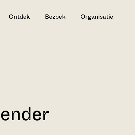
Ontdek
Bezoek
Organisatie
lender