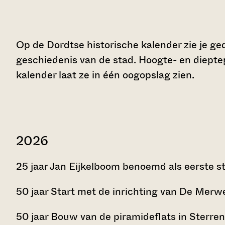
Op de Dordtse historische kalender zie je 
geschiedenis van de stad. Hoogte- en dieptep
kalender laat ze in één oogopslag zien.
2026
25 jaar Jan Eijkelboom benoemd als eerste s
50 jaar Start met de inrichting van De Merw
50 jaar Bouw van de piramideflats in Sterrenb