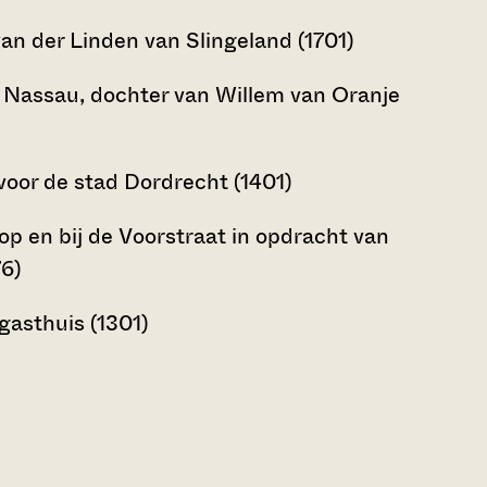
n der Linden van Slingeland (1701)
e Nassau, dochter van Willem van Oranje
voor de stad Dordrecht (1401)
p en bij de Voorstraat in opdracht van
76)
gasthuis (1301)