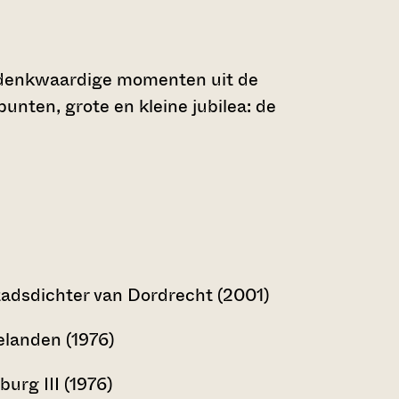
gedenkwaardige momenten uit de
unten, grote en kleine jubilea: de
tadsdichter van Dordrecht (2001)
elanden (1976)
urg III (1976)