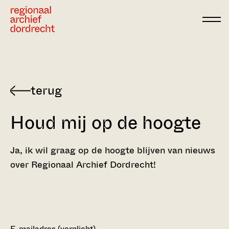
Ga direct naar de inhoud
Houd mij op de hoogte
Ja, ik wil graag op de hoogte blijven van nieuws
over Regionaal Archief Dordrecht!
E-mailadres
(verplicht)