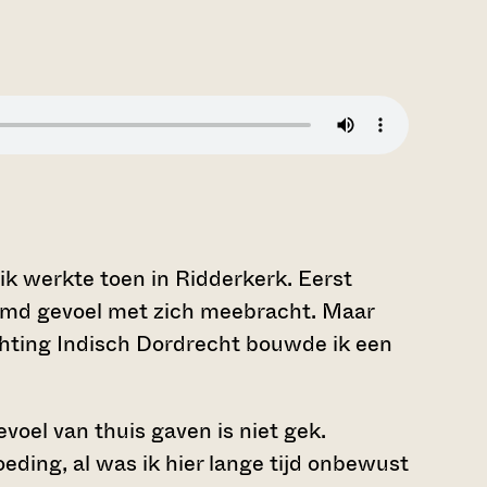
k werkte toen in Ridderkerk. Eerst
emd gevoel met zich meebracht. Maar
chting Indisch Dordrecht bouwde ik een
voel van thuis gaven is niet gek.
eding, al was ik hier lange tijd onbewust