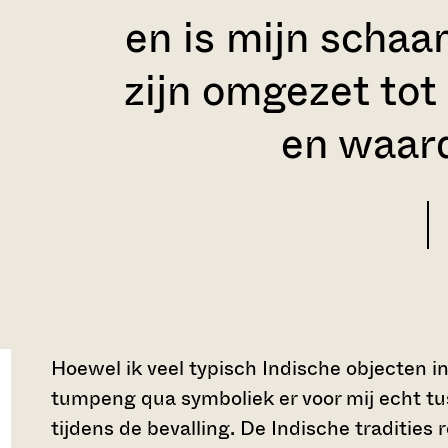
en is mijn scha
zijn omgezet to
en waard
Hoewel ik veel typisch Indische objecten in
tumpeng qua symboliek er voor mij echt tus
tijdens de bevalling. De Indische traditie