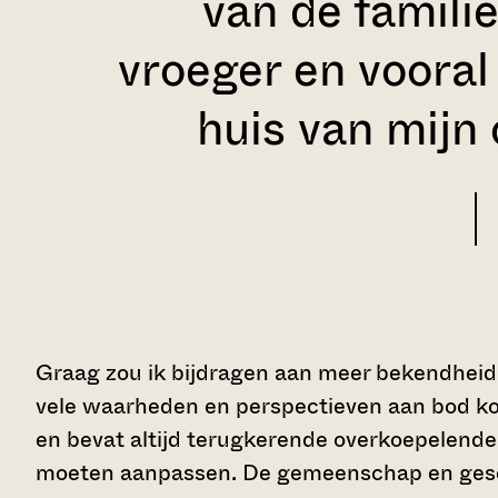
van de famili
vroeger en vooral 
huis van mijn 
Graag zou ik bijdragen aan meer bekendhei
vele waarheden en perspectieven aan bod k
en bevat altijd terugkerende overkoepelende
moeten aanpassen. De gemeenschap en gesch