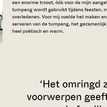
een enorme troost, óók voor de mijn aang
tumpeng wordt gebruikt tijdens feesten, m
overledenen. Voor mij voelde het maken en v
serveren van de tumpeng, het gezamenlijk
heel poëtisch en warm.
‘Het omringd 
voorwerpen geef