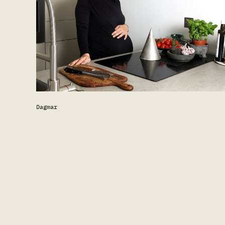
Dagmar