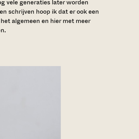
og vele generaties later worden
n schrijven hoop ik dat er ook een
n het algemeen en hier met meer
n.