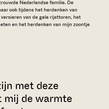
etrouwde Nederlandse familie. De
aar ook tijdens het herdenken van
ersieren van de gele rijsttoren, het
 eten en het herdenken van mijn zoontje
zijn met deze
t mij de warmte