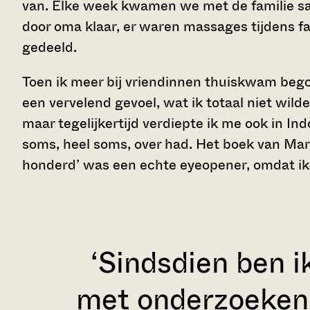
van. Elke week kwamen we met de familie sa
door oma klaar, er waren massages tijdens f
gedeeld.
Toen ik meer bij vriendinnen thuiskwam bego
een vervelend gevoel, wat ik totaal niet wild
maar tegelijkertijd verdiepte ik me ook in I
soms, heel soms, over had. Het boek van Ma
honderd’ was een echte eyeopener, omdat ik 
‘Sindsdien ben i
met onderzoeken