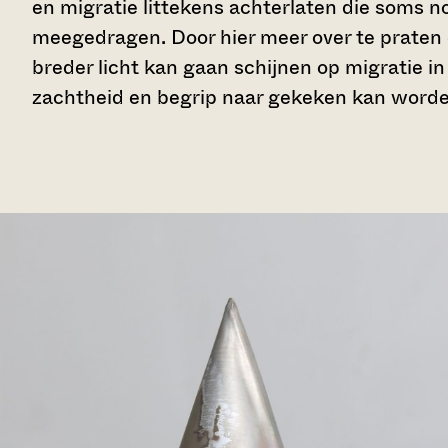
en migratie littekens achterlaten die soms n
meegedragen. Door hier meer over te praten e
breder licht kan gaan schijnen op migratie i
zachtheid en begrip naar gekeken kan worde