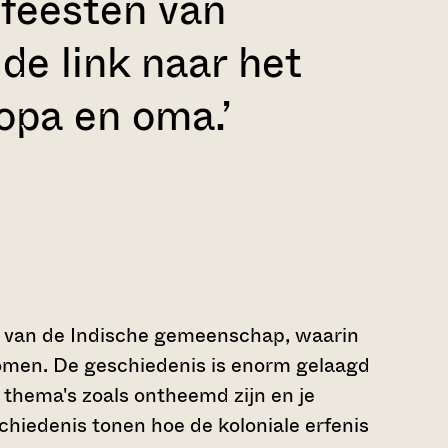
efeesten van
de link naar het
opa en oma.’
d van de Indische gemeenschap, waarin
omen. De geschiedenis is enorm gelaagd
 thema's zoals ontheemd zijn en je
iedenis tonen hoe de koloniale erfenis