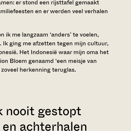
men: er stond een rijsttafel gemaakt
amiliefeesten en er werden veel verhalen
n ik me langzaam ‘anders’ te voelen,
e. Ik ging me afzetten tegen mijn cultuur,
ndonesië. Het Indonesië waar mijn oma het
rion Bloem genaamd ‘een meisje van
zoveel herkenning teruglas.
k nooit gestopt
 en achterhalen