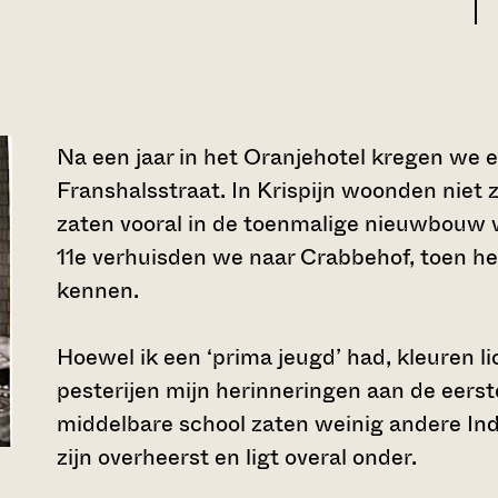
Na een jaar in het Oranjehotel kregen we e
Franshalsstraat. In Krispijn woonden niet 
zaten vooral in de toenmalige nieuwbouw 
11e verhuisden we naar Crabbehof, toen heb
kennen.
Hoewel ik een ‘prima jeugd’ had, kleuren l
pesterijen mijn herinneringen aan de eerste
middelbare school zaten weinig andere Ind
zijn overheerst en ligt overal onder.