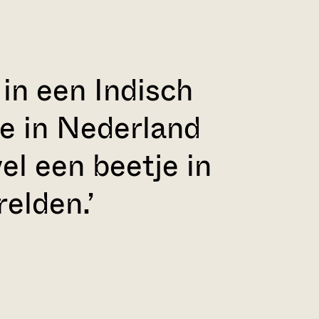
in een Indisch
ge in Nederland
el een beetje in
elden.’