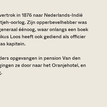
vertrok in 1876 naar Nederlands-Indië
 Atjeh-oorlog. Zijn opperbevelhebber was
 generaal éénoog, waar onlangs een boek
kus Loos heeft ook gediend als officier
as kapitein.
ders opgevangen in pension Van den
ngen ze door naar het Oranjehotel, en
.