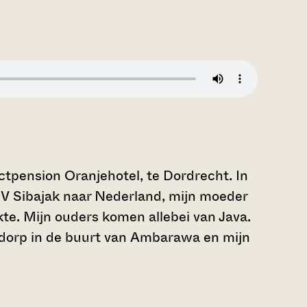
actpension Oranjehotel, te Dordrecht. In
 Sibajak naar Nederland, mijn moeder
e. Mijn ouders komen allebei van Java.
n dorp in de buurt van Ambarawa en mijn