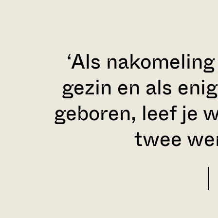
‘Als nakomeling 
gezin en als eni
geboren, leef je w
twee wer