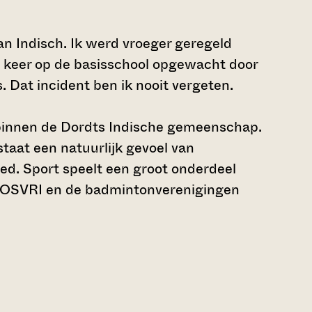
dan Indisch. Ik werd vroeger geregeld
en keer op de basisschool opgewacht door
 Dat incident ben ik nooit vergeten.
l binnen de Dordts Indische gemeenschap.
taat een natuurlijk gevoel van
ed. Sport speelt een groot onderdeel
g NOSVRI en de badmintonverenigingen