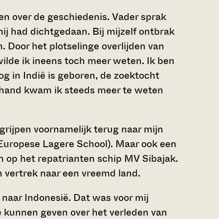
en over de geschiedenis. Vader sprak
hij had dichtgedaan. Bij mijzelf ontbrak
. Door het plotselinge overlijden van
wilde ik ineens toch meer weten. Ik ben
g in Indië is geboren, de zoektocht
erhand kwam ik steeds meer te weten
grijpen voornamelijk terug naar mijn
 (Europese Lagere School). Maar ook een
 op het repatrianten schip MV Sibajak.
vertrek naar een vreemd land.
 naar Indonesië. Dat was voor mij
te kunnen geven over het verleden van