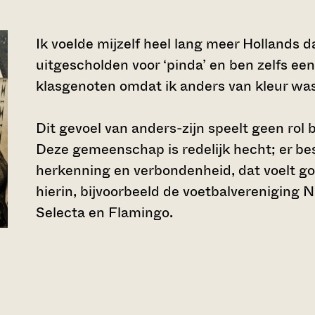
Ik voelde mijzelf heel lang meer Hollands 
uitgescholden voor ‘pinda’ en ben zelfs e
klasgenoten omdat ik anders van kleur was.
Dit gevoel van anders-zijn speelt geen ro
Deze gemeenschap is redelijk hecht; er bes
herkenning en verbondenheid, dat voelt go
hierin, bijvoorbeeld de voetbalverenigin
Selecta en Flamingo.