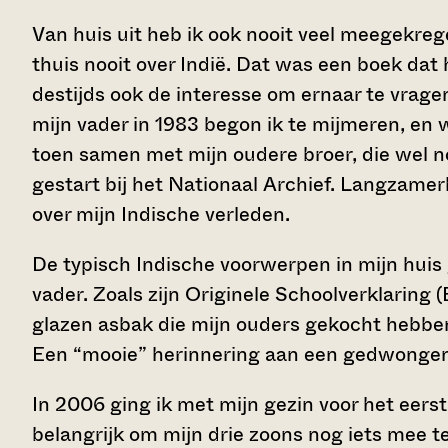
Van huis uit heb ik ook nooit veel meegekreg
thuis nooit over Indië. Dat was een boek dat 
destijds ook de interesse om ernaar te vragen
mijn vader in 1983 begon ik te mijmeren, en 
toen samen met mijn oudere broer, die wel no
gestart bij het Nationaal Archief. Langzam
over mijn Indische verleden.
De typisch Indische voorwerpen in mijn huis 
vader. Zoals zijn Originele Schoolverklaring
glazen asbak die mijn ouders gekocht hebben
Een “mooie” herinnering aan een gedwongen 
In 2006 ging ik met mijn gezin voor het eerst
belangrijk om mijn drie zoons nog iets mee 