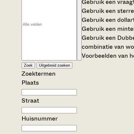
Gebruik een
vraag
Gebruik een
sterre
Gebruik een
dollar
Gebruik een
mintek
Gebruik een
Dubbe
combinatie van wo
Voorbeelden van he
Zoek
Uitgebreid zoeken
Zoektermen
Plaats
Straat
Huisnummer