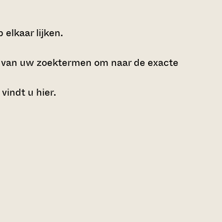
elkaar lijken.
e van uw zoektermen om naar de exacte
 vindt u
hier
.