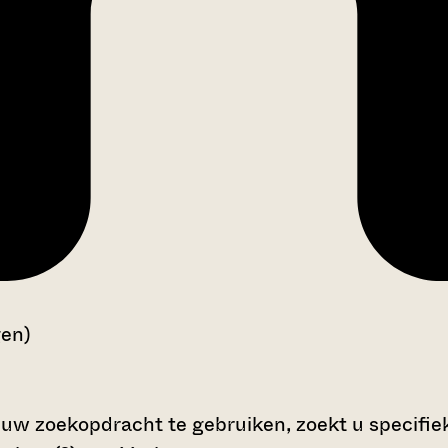
gen)
 uw zoekopdracht te gebruiken, zoekt u specifieke