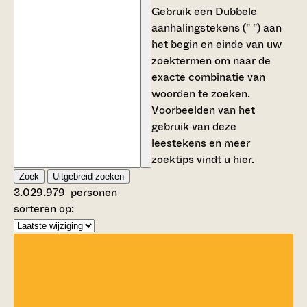
Gebruik een
Dubbele
aanhalingstekens (" ")
aan
het begin en einde van uw
zoektermen om naar de
exacte combinatie van
woorden te zoeken.
Voorbeelden van het
gebruik van deze
leestekens en meer
zoektips vindt u
hier
.
Zoek
Uitgebreid zoeken
3.029.979
personen
sorteren op: