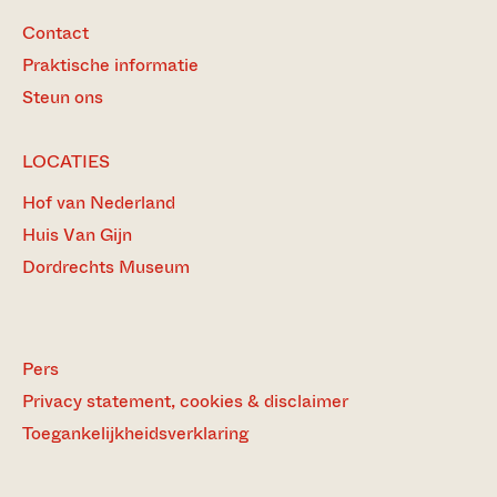
Contact
Praktische informatie
Steun ons
LOCATIES
Hof van Nederland
Huis Van Gijn
Dordrechts Museum
Pers
Privacy statement, cookies & disclaimer
Toegankelijkheidsverklaring