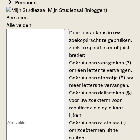
Personen
Mijn Studiezaal (inloggen)
Personen
Alle velden
Door leestekens in uw
zoekopdracht te gebruiken,
zoekt u specifieker of juist
breder:
Gebruik een
vraagteken (?)
om één letter te vervangen.
Gebruik een
sterretje (*)
om
meer letters te vervangen.
Gebruik een
dollarteken ($)
voor uw zoekterm voor
resultaten die op elkaar
lijken.
Gebruik een
minteken (-)
om zoektermen uit te
sluiten.