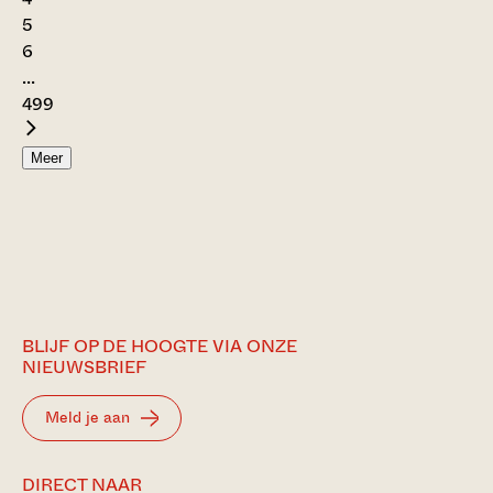
5
6
...
499
Meer
BLIJF OP DE HOOGTE VIA ONZE
NIEUWSBRIEF
Meld je aan
DIRECT NAAR