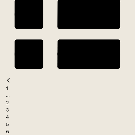
1
...
2
3
4
5
6