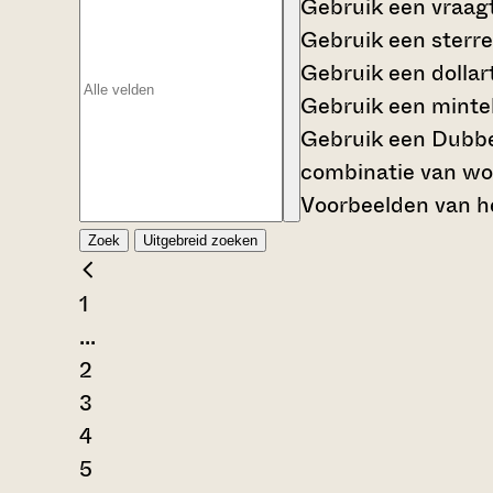
Gebruik een
vraag
Gebruik een
sterre
Gebruik een
dollar
Gebruik een
mintek
Gebruik een
Dubbe
combinatie van wo
Voorbeelden van he
Zoek
Uitgebreid zoeken
1
...
2
3
4
5