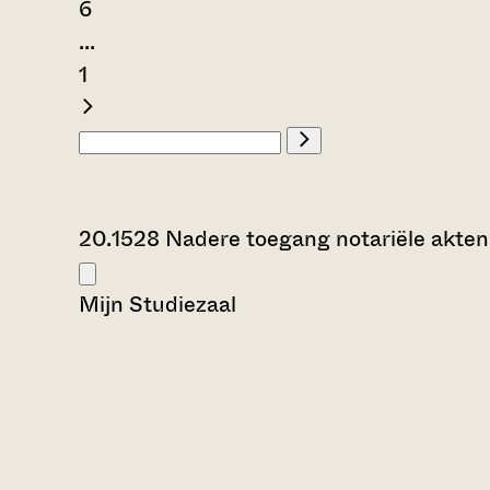
6
...
1
20.1528 Nadere toegang notariële akten
Mijn Studiezaal