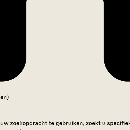
gen)
 uw zoekopdracht te gebruiken, zoekt u specifieke