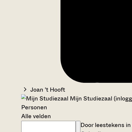
Joan 't Hooft
Mijn Studiezaal (inlog
Personen
Alle velden
Door leestekens in