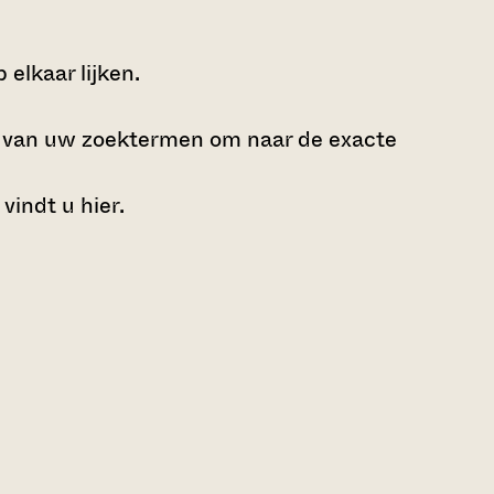
elkaar lijken.
e van uw zoektermen om naar de exacte
 vindt u
hier
.