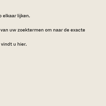
elkaar lijken.
e van uw zoektermen om naar de exacte
 vindt u
hier
.