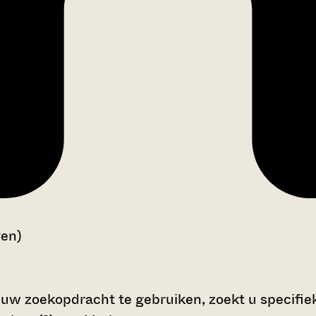
gen)
 uw zoekopdracht te gebruiken, zoekt u specifieke