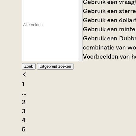
Gebruik een
vraag
Gebruik een
sterre
Gebruik een
dollar
Gebruik een
mintek
Gebruik een
Dubbe
combinatie van wo
Voorbeelden van he
Zoek
Uitgebreid zoeken
1
...
2
3
4
5