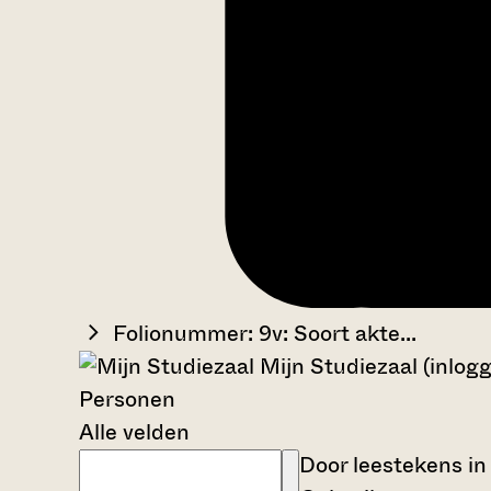
Folionummer: 9v: Soort akte...
Mijn Studiezaal (inlog
Personen
Alle velden
Door leestekens in