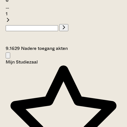
6
...
1
9.1629 Nadere toegang akten
Mijn Studiezaal