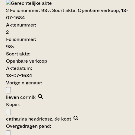
2
Folionummer: 98v: Soort akte: Openbare verkoop, 18-
07-1684
Aktenummer
:
2
Folionummer:
98v
Soort akte
:
Openbare verkoop
Aktedatum:
18-07-1684
Vorige eigenaar:
lieven cormik
Koper:
catharina hendricxsz. de koot
Overgedragen pand: