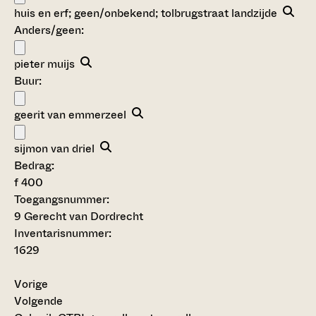
huis en erf; geen/onbekend; tolbrugstraat landzijde
Anders/geen:
pieter muijs
Buur:
geerit van emmerzeel
sijmon van driel
Bedrag:
f 400
Toegangsnummer
:
9 Gerecht van Dordrecht
Inventarisnummer
:
1629
Vorige
Volgende