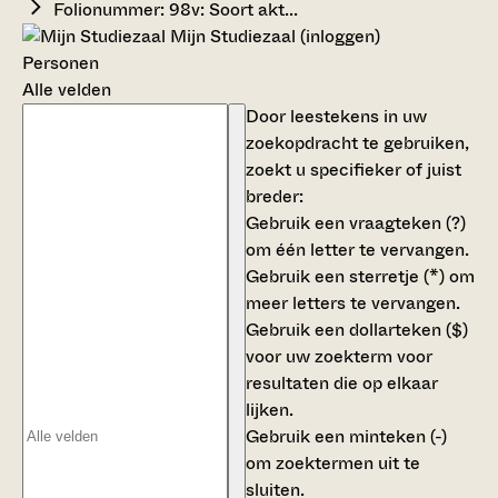
Folionummer: 98v: Soort akt...
Mijn Studiezaal (inloggen)
Personen
Alle velden
Door leestekens in uw
zoekopdracht te gebruiken,
zoekt u specifieker of juist
breder:
Gebruik een
vraagteken (?)
om één letter te vervangen.
Gebruik een
sterretje (*)
om
meer letters te vervangen.
Gebruik een
dollarteken ($)
voor uw zoekterm voor
resultaten die op elkaar
lijken.
Gebruik een
minteken (-)
om zoektermen uit te
sluiten.