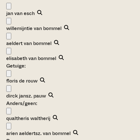
jan van esch
willemijntie van bommel
aeldert van bommel
elisabeth van bommel
Getuige:
floris de rouw
dirck jansz. pauw
Anders/geen:
qualtheris waltherij
arien aeldertsz. van bommel