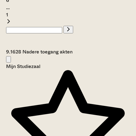
6
...
1
9.1628 Nadere toegang akten
Mijn Studiezaal