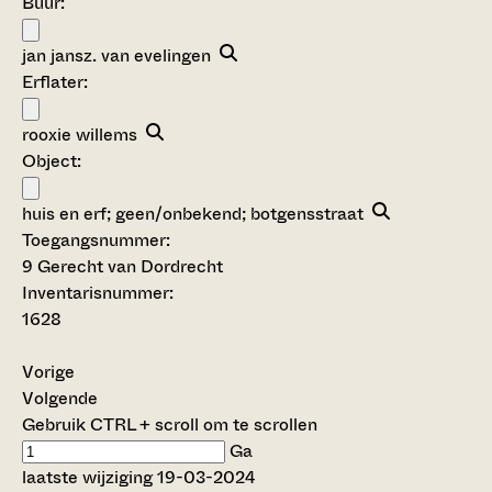
Buur:
jan jansz. van evelingen
Erflater:
rooxie willems
Object:
huis en erf; geen/onbekend; botgensstraat
Toegangsnummer
:
9 Gerecht van Dordrecht
Inventarisnummer
:
1628
Vorige
Volgende
Gebruik CTRL + scroll om te scrollen
Ga
laatste wijziging 19-03-2024