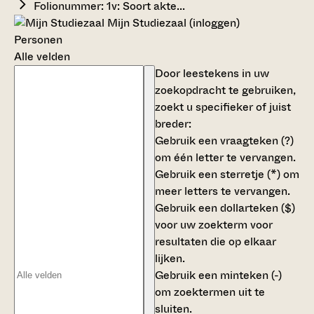
Folionummer: 1v: Soort akte...
Mijn Studiezaal (inloggen)
Personen
Alle velden
Door leestekens in uw
zoekopdracht te gebruiken,
zoekt u specifieker of juist
breder:
Gebruik een
vraagteken (?)
om één letter te vervangen.
Gebruik een
sterretje (*)
om
meer letters te vervangen.
Gebruik een
dollarteken ($)
voor uw zoekterm voor
resultaten die op elkaar
lijken.
Gebruik een
minteken (-)
om zoektermen uit te
sluiten.