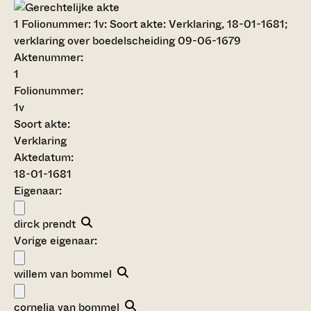
1
Folionummer: 1v: Soort akte: Verklaring, 18-01-1681;
verklaring over boedelscheiding 09-06-1679
Aktenummer
:
1
Folionummer:
1v
Soort akte
:
Verklaring
Aktedatum:
18-01-1681
Eigenaar:
dirck prendt
Vorige eigenaar:
willem van bommel
cornelia van bommel