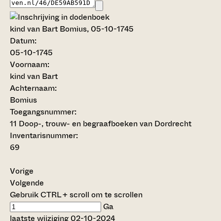
kind van Bart Bomius, 05-10-1745
Datum:
05-10-1745
Voornaam:
kind van Bart
Achternaam:
Bomius
Toegangsnummer
:
11 Doop-, trouw- en begraafboeken van Dordrecht
Inventarisnummer
:
69
Vorige
Volgende
Gebruik CTRL + scroll om te scrollen
Ga
laatste wijziging 02-10-2024