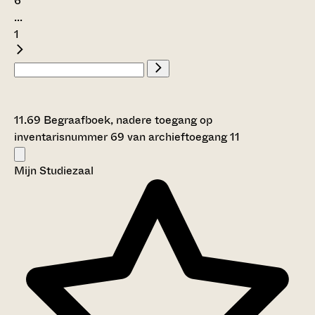
6
...
1
11.69 Begraafboek, nadere toegang op
inventarisnummer 69 van archieftoegang 11
Mijn Studiezaal