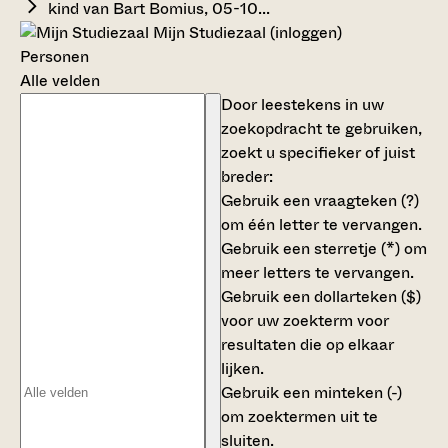
kind van Bart Bomius, 05-10...
Mijn Studiezaal (inloggen)
Personen
Alle velden
Door leestekens in uw
zoekopdracht te gebruiken,
zoekt u specifieker of juist
breder:
Gebruik een
vraagteken (?)
om één letter te vervangen.
Gebruik een
sterretje (*)
om
meer letters te vervangen.
Gebruik een
dollarteken ($)
voor uw zoekterm voor
resultaten die op elkaar
lijken.
Gebruik een
minteken (-)
om zoektermen uit te
sluiten.