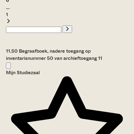
6
...
1
11.50 Begraafboek, nadere toegang op
inventarisnummer 50 van archieftoegang 11
Mijn Studiezaal