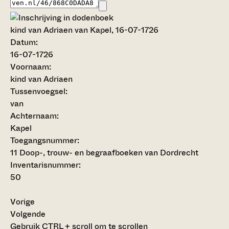
kind van Adriaen van Kapel, 16-07-1726
Datum:
16-07-1726
Voornaam:
kind van Adriaen
Tussenvoegsel:
van
Achternaam:
Kapel
Toegangsnummer
:
11 Doop-, trouw- en begraafboeken van Dordrecht
Inventarisnummer
:
50
Vorige
Volgende
Gebruik CTRL + scroll om te scrollen