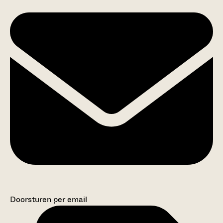
Doorsturen per email