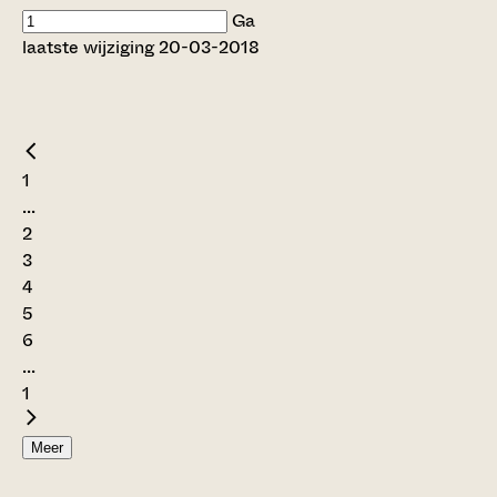
Ga
laatste wijziging 20-03-2018
1
...
2
3
4
5
6
...
1
Meer