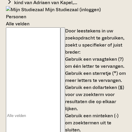
kind van Adriaen van Kapel,...
Mijn Studiezaal (inloggen)
Personen
Alle velden
Door leestekens in uw
zoekopdracht te gebruiken,
zoekt u specifieker of juist
breder:
Gebruik een
vraagteken (?)
om één letter te vervangen.
Gebruik een
sterretje (*)
om
meer letters te vervangen.
Gebruik een
dollarteken ($)
voor uw zoekterm voor
resultaten die op elkaar
lijken.
Gebruik een
minteken (-)
om zoektermen uit te
sluiten.