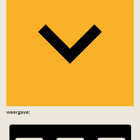
weergave: