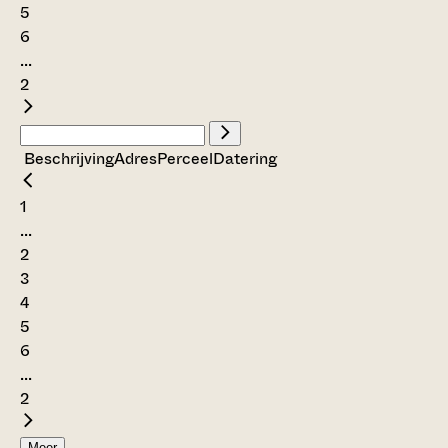
5
6
...
2
Beschrijving
Adres
Perceel
Datering
1
...
2
3
4
5
6
...
2
Meer