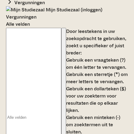
Vergunningen
Mijn Studiezaal (inloggen)
Vergunningen
Alle velden
Door leestekens in uw
zoekopdracht te gebruiken,
zoekt u specifieker of juist
breder:
Gebruik een
vraagteken (?)
om één letter te vervangen.
Gebruik een
sterretje (*)
om
meer letters te vervangen.
Gebruik een
dollarteken ($)
voor uw zoekterm voor
resultaten die op elkaar
lijken.
Gebruik een
minteken (-)
om zoektermen uit te
sluiten.