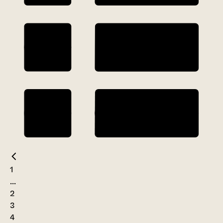
1
...
2
3
4