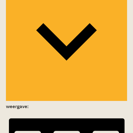
weergave: