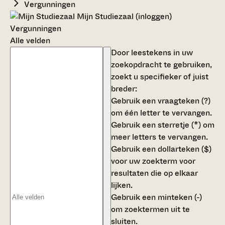
Vergunningen
Mijn Studiezaal (inloggen)
Vergunningen
Alle velden
Door leestekens in uw
zoekopdracht te gebruiken,
zoekt u specifieker of juist
breder:
Gebruik een
vraagteken (?)
om één letter te vervangen.
Gebruik een
sterretje (*)
om
meer letters te vervangen.
Gebruik een
dollarteken ($)
voor uw zoekterm voor
resultaten die op elkaar
lijken.
Gebruik een
minteken (-)
om zoektermen uit te
sluiten.