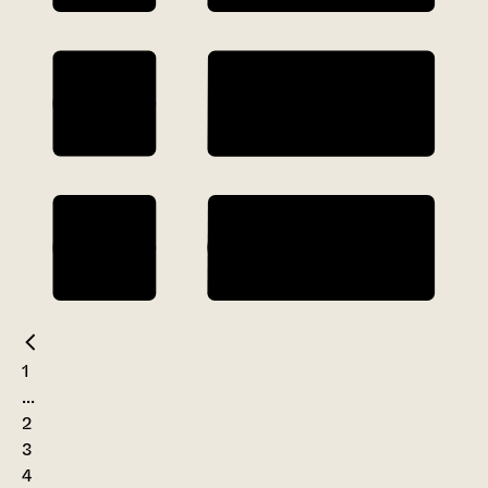
1
...
2
3
4