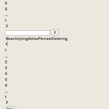
5
6
...
1
Beschrijving
Adres
Perceel
Datering
1
...
2
3
4
5
6
...
1
Meer