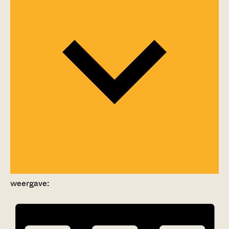
weergave: