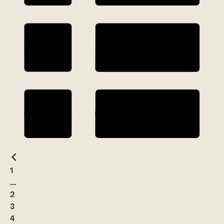
1
...
2
3
4