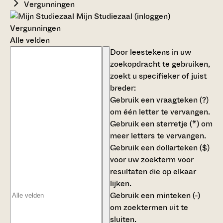
Vergunningen
Mijn Studiezaal (inloggen)
Vergunningen
Alle velden
Door leestekens in uw
zoekopdracht te gebruiken,
zoekt u specifieker of juist
breder:
Gebruik een
vraagteken (?)
om één letter te vervangen.
Gebruik een
sterretje (*)
om
meer letters te vervangen.
Gebruik een
dollarteken ($)
voor uw zoekterm voor
resultaten die op elkaar
lijken.
Gebruik een
minteken (-)
om zoektermen uit te
sluiten.