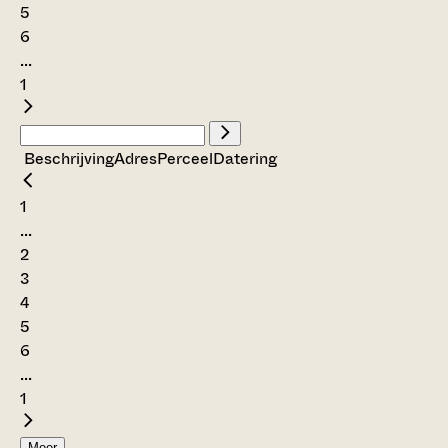
5
6
...
1
Beschrijving
Adres
Perceel
Datering
1
...
2
3
4
5
6
...
1
Meer