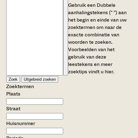
Gebruik een
Dubbele
aanhalingstekens (" ")
aan
het begin en einde van uw
zoektermen om naar de
exacte combinatie van
woorden te zoeken.
Voorbeelden van het
gebruik van deze
leestekens en meer
zoektips vindt u
hier
.
Zoek
Uitgebreid zoeken
Zoektermen
Plaats
Straat
Huisnummer