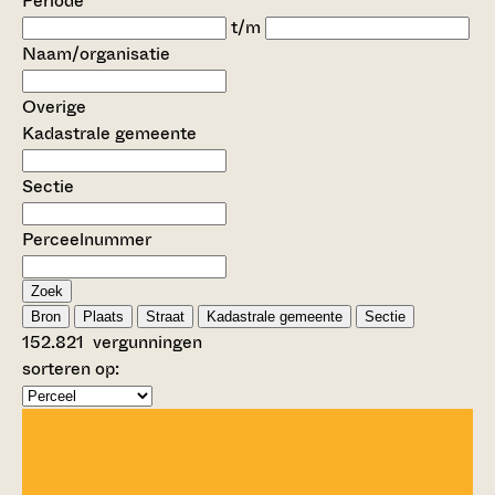
Periode
t/m
Naam/organisatie
Overige
Kadastrale gemeente
Sectie
Perceelnummer
Zoek
Bron
Plaats
Straat
Kadastrale gemeente
Sectie
152.821
vergunningen
sorteren op: