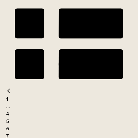
1
...
4
5
6
7