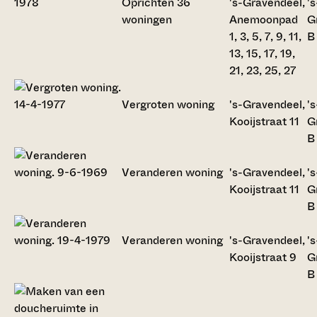
Oprichten 36
's-Gravendeel,
's
woningen
Anemoonpad
G
1, 3, 5, 7, 9, 11,
B
13, 15, 17, 19,
21, 23, 25, 27
Vergroten woning
's-Gravendeel,
's
Kooijstraat 11
G
B
Veranderen woning
's-Gravendeel,
's
Kooijstraat 11
G
B
Veranderen woning
's-Gravendeel,
's
Kooijstraat 9
G
B