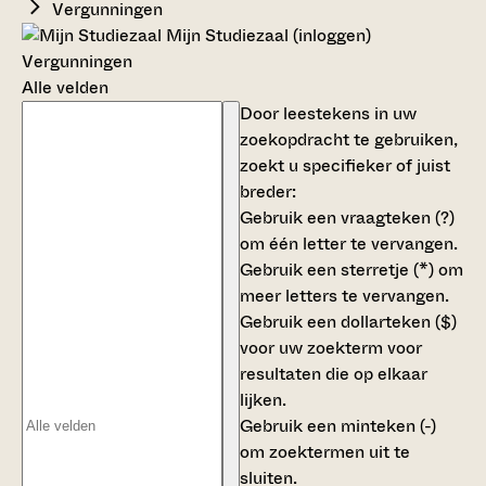
Vergunningen
Mijn Studiezaal (inloggen)
Vergunningen
Alle velden
Door leestekens in uw
zoekopdracht te gebruiken,
zoekt u specifieker of juist
breder:
Gebruik een
vraagteken (?)
om één letter te vervangen.
Gebruik een
sterretje (*)
om
meer letters te vervangen.
Gebruik een
dollarteken ($)
voor uw zoekterm voor
resultaten die op elkaar
lijken.
Gebruik een
minteken (-)
om zoektermen uit te
sluiten.