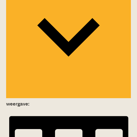
weergave: