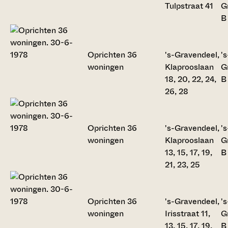
Tulpstraat 41
G
B
Oprichten 36
's-Gravendeel,
's
woningen
Klaprooslaan
G
18, 20, 22, 24,
B
26, 28
Oprichten 36
's-Gravendeel,
's
woningen
Klaprooslaan
G
13, 15, 17, 19,
B
21, 23, 25
Oprichten 36
's-Gravendeel,
's
woningen
Irisstraat 11,
G
13, 15, 17, 19,
B