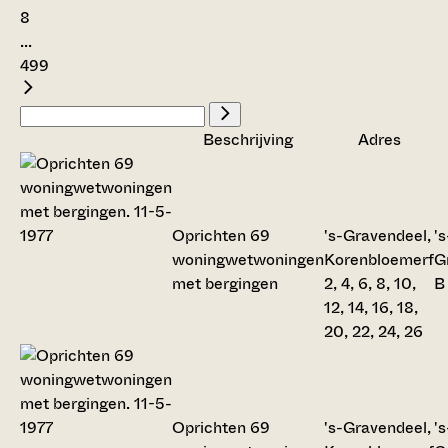
8
...
499
Beschrijving
Adres
Oprichten 69
's-Gravendeel,
's
woningwetwoningen
Korenbloemerf
G
met bergingen
2, 4, 6, 8, 10,
B
12, 14, 16, 18,
20, 22, 24, 26
Oprichten 69
's-Gravendeel,
's