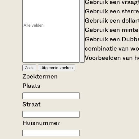
Gebruik een
vraag
Gebruik een
sterre
Gebruik een
dollar
Gebruik een
mintek
Gebruik een
Dubbe
combinatie van wo
Voorbeelden van he
Zoek
Uitgebreid zoeken
Zoektermen
Plaats
Straat
Huisnummer