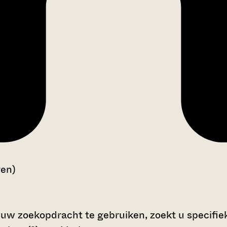
gen)
 uw zoekopdracht te gebruiken, zoekt u specifieke