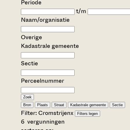
Periode
t/m
Naam/organisatie
Overige
Kadastrale gemeente
Sectie
Perceelnummer
Zoek
Bron
Plaats
Straat
Kadastrale gemeente
Sectie
Filter:
Cromstrijen
x
Filters legen
6
vergunningen