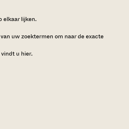
elkaar lijken.
e van uw zoektermen om naar de exacte
 vindt u
hier
.