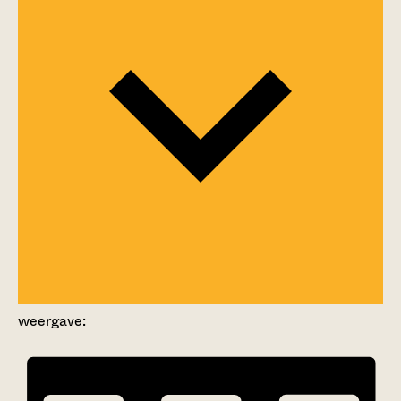
weergave: