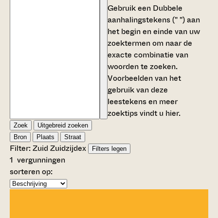
Gebruik een
Dubbele
aanhalingstekens (" ")
aan
het begin en einde van uw
zoektermen om naar de
exacte combinatie van
woorden te zoeken.
Voorbeelden van het
gebruik van deze
leestekens en meer
zoektips vindt u
hier
.
Zoek
Uitgebreid zoeken
Bron
Plaats
Straat
Filter:
Zuid Zuidzijde
x
Filters legen
1
vergunningen
sorteren op: