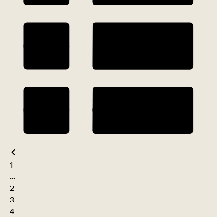
1
...
2
3
4