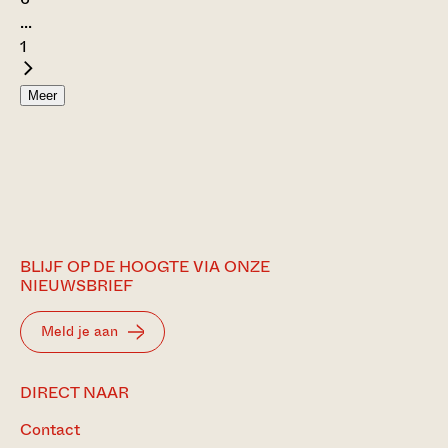
...
1
Meer
BLIJF OP DE HOOGTE VIA ONZE
NIEUWSBRIEF
Meld je aan
DIRECT NAAR
Contact