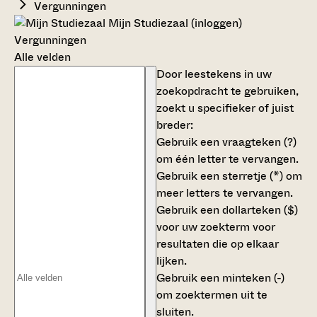
Vergunningen
Mijn Studiezaal (inloggen)
Vergunningen
Alle velden
Door leestekens in uw
zoekopdracht te gebruiken,
zoekt u specifieker of juist
breder:
Gebruik een
vraagteken (?)
om één letter te vervangen.
Gebruik een
sterretje (*)
om
meer letters te vervangen.
Gebruik een
dollarteken ($)
voor uw zoekterm voor
resultaten die op elkaar
lijken.
Gebruik een
minteken (-)
om zoektermen uit te
sluiten.