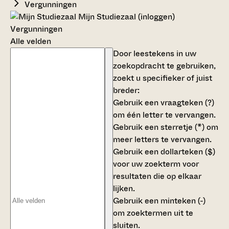
Vergunningen
Mijn Studiezaal (inloggen)
Vergunningen
Alle velden
Door leestekens in uw
zoekopdracht te gebruiken,
zoekt u specifieker of juist
breder:
Gebruik een
vraagteken (?)
om één letter te vervangen.
Gebruik een
sterretje (*)
om
meer letters te vervangen.
Gebruik een
dollarteken ($)
voor uw zoekterm voor
resultaten die op elkaar
lijken.
Gebruik een
minteken (-)
om zoektermen uit te
sluiten.