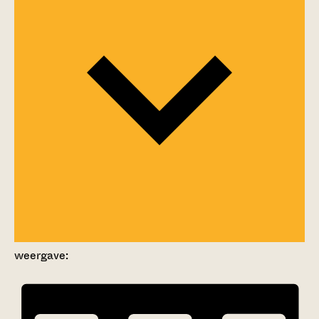
weergave: