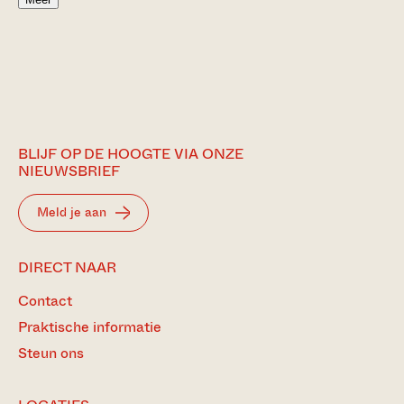
BLIJF OP DE HOOGTE VIA ONZE
NIEUWSBRIEF
Meld je aan
DIRECT NAAR
Contact
Praktische informatie
Steun ons