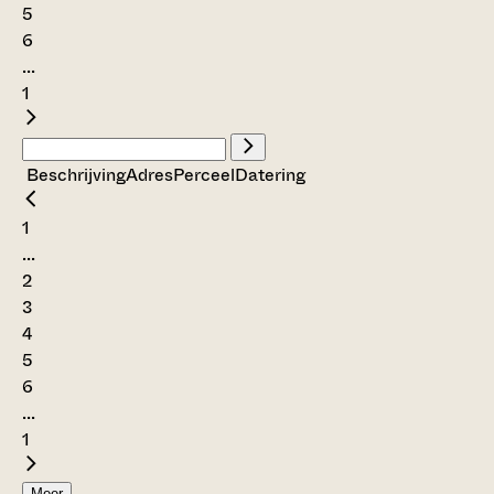
5
6
...
1
Beschrijving
Adres
Perceel
Datering
1
...
2
3
4
5
6
...
1
Meer