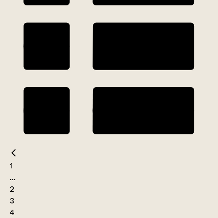
1
...
2
3
4