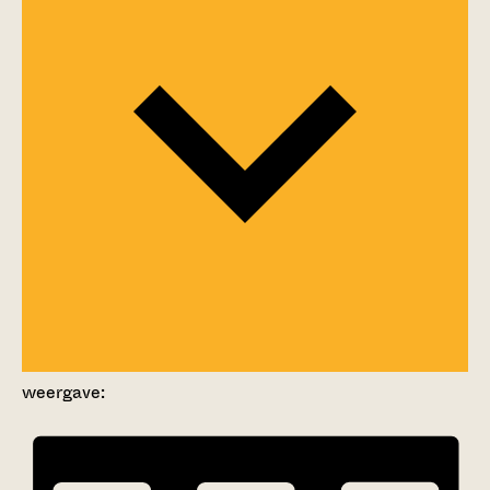
weergave: