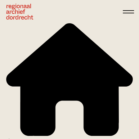
Ga direct naar de inhoud