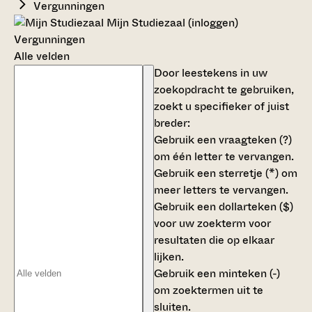
Vergunningen
Mijn Studiezaal (inloggen)
Vergunningen
Alle velden
Door leestekens in uw
zoekopdracht te gebruiken,
zoekt u specifieker of juist
breder:
Gebruik een
vraagteken (?)
om één letter te vervangen.
Gebruik een
sterretje (*)
om
meer letters te vervangen.
Gebruik een
dollarteken ($)
voor uw zoekterm voor
resultaten die op elkaar
lijken.
Gebruik een
minteken (-)
om zoektermen uit te
sluiten.