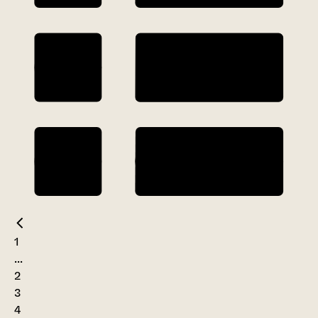
1
...
2
3
4