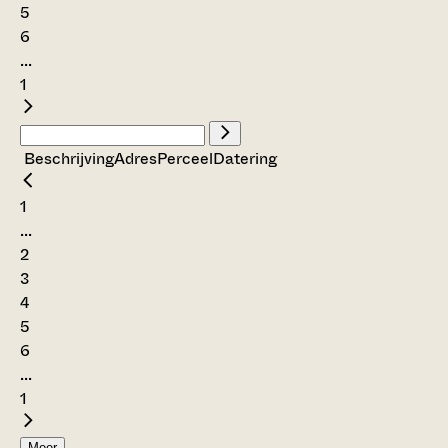
5
6
...
1
Beschrijving
Adres
Perceel
Datering
1
...
2
3
4
5
6
...
1
Meer