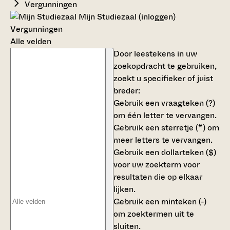
Vergunningen
Mijn Studiezaal (inloggen)
Vergunningen
Alle velden
Door leestekens in uw
zoekopdracht te gebruiken,
zoekt u specifieker of juist
breder:
Gebruik een
vraagteken (?)
om één letter te vervangen.
Gebruik een
sterretje (*)
om
meer letters te vervangen.
Gebruik een
dollarteken ($)
voor uw zoekterm voor
resultaten die op elkaar
lijken.
Gebruik een
minteken (-)
om zoektermen uit te
sluiten.