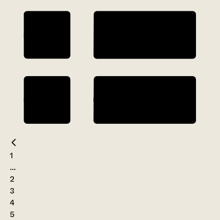
1
...
2
3
4
5