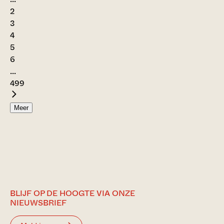
2
3
4
5
6
...
499
Meer
BLIJF OP DE HOOGTE VIA ONZE
NIEUWSBRIEF