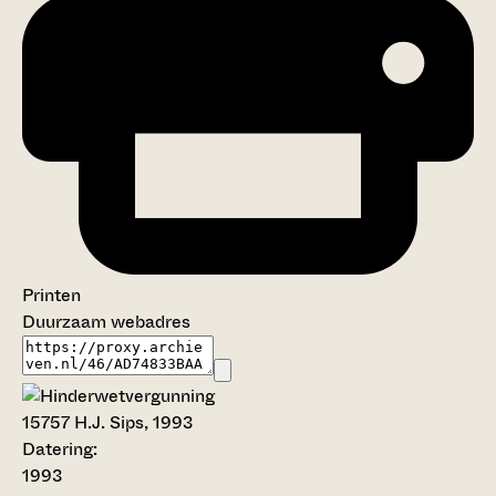
Printen
Duurzaam webadres
15757
H.J. Sips, 1993
Datering
:
1993