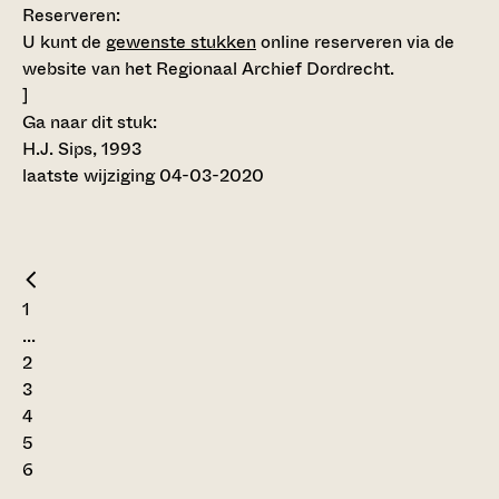
Reserveren:
U kunt de
gewenste stukken
online reserveren via de
website van het Regionaal Archief Dordrecht.
]
Ga naar dit stuk:
H.J. Sips, 1993
laatste wijziging 04-03-2020
1
...
2
3
4
5
6
...