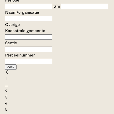
Periode
t/m
Naam/organisatie
Overige
Kadastrale gemeente
Sectie
Perceelnummer
Zoek
1
...
2
3
4
5