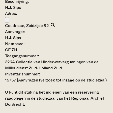
Beschrijving:
H.J. Sips
Adres:
Goudriaan, Zuidzijde 92
Aanvrager:
H.J. Sips
Notabene:
GF 711
Toegangsnummer
:
326A Collectie van Hinderwetvergunningen van de
Milieudienst Zuid-Holland Zuid
Inventarisnummer
:
15757
[
Aanvragen (verzoek tot inzage op de studiezaal)
U kunt dit stuk na het indienen van een reservering
raadplegen in de studiezaal van het Regionaal Archief
Dordrecht.