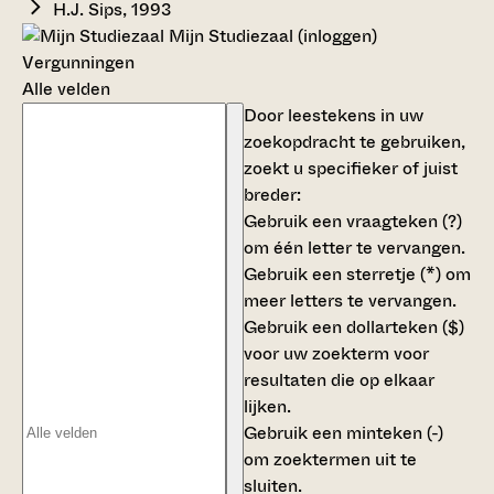
H.J. Sips, 1993
Mijn Studiezaal (inloggen)
Vergunningen
Alle velden
Door leestekens in uw
zoekopdracht te gebruiken,
zoekt u specifieker of juist
breder:
Gebruik een
vraagteken (?)
om één letter te vervangen.
Gebruik een
sterretje (*)
om
meer letters te vervangen.
Gebruik een
dollarteken ($)
voor uw zoekterm voor
resultaten die op elkaar
lijken.
Gebruik een
minteken (-)
om zoektermen uit te
sluiten.