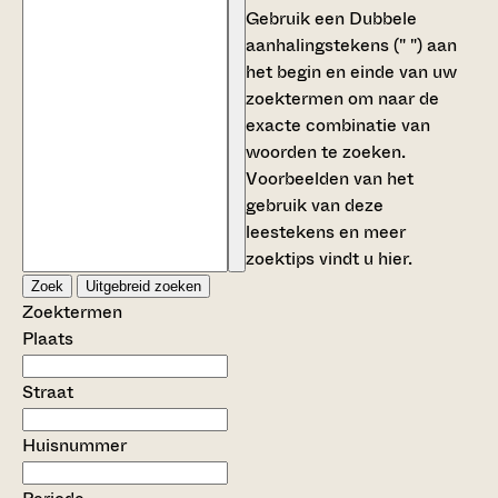
Gebruik een
Dubbele
aanhalingstekens (" ")
aan
het begin en einde van uw
zoektermen om naar de
exacte combinatie van
woorden te zoeken.
Voorbeelden van het
gebruik van deze
leestekens en meer
zoektips vindt u
hier
.
Zoek
Uitgebreid zoeken
Zoektermen
Plaats
Straat
Huisnummer