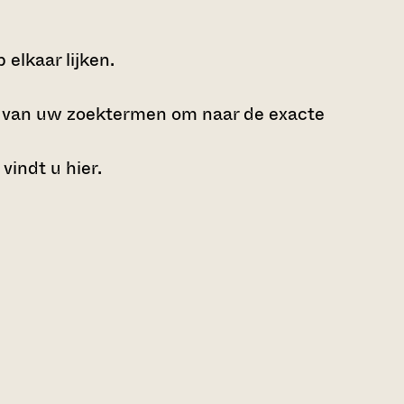
elkaar lijken.
e van uw zoektermen om naar de exacte
 vindt u
hier
.