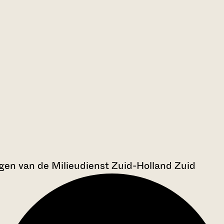
en van de Milieudienst Zuid-Holland Zuid