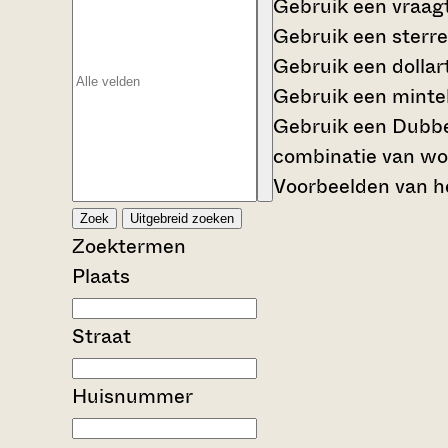
Gebruik een
vraag
Gebruik een
sterre
Gebruik een
dollar
Gebruik een
mintek
Gebruik een
Dubbe
combinatie van wo
Voorbeelden van he
Zoek
Uitgebreid zoeken
Zoektermen
Plaats
Straat
Huisnummer