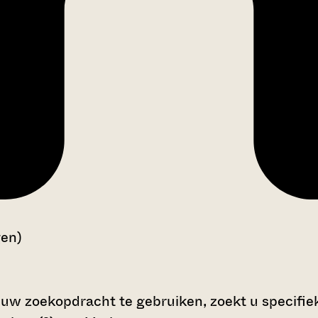
gen)
 uw zoekopdracht te gebruiken, zoekt u specifieke