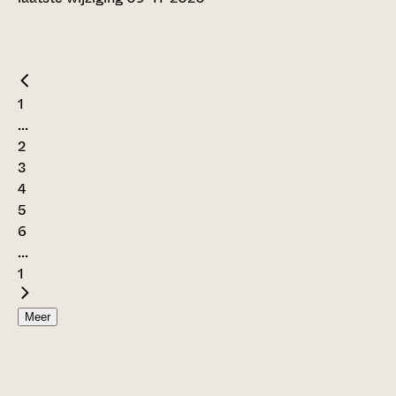
1
...
2
3
4
5
6
...
1
Meer