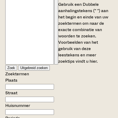
Gebruik een
Dubbele
aanhalingstekens (" ")
aan
het begin en einde van uw
zoektermen om naar de
exacte combinatie van
woorden te zoeken.
Voorbeelden van het
gebruik van deze
leestekens en meer
zoektips vindt u
hier
.
Zoek
Uitgebreid zoeken
Zoektermen
Plaats
Straat
Huisnummer