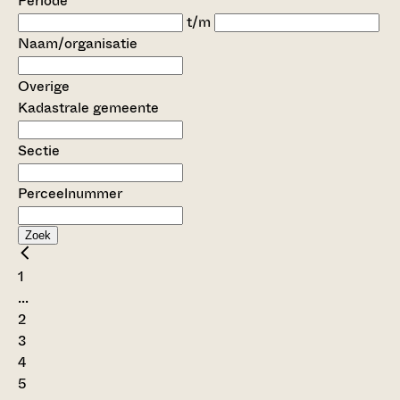
Periode
t/m
Naam/organisatie
Overige
Kadastrale gemeente
Sectie
Perceelnummer
Zoek
1
...
2
3
4
5