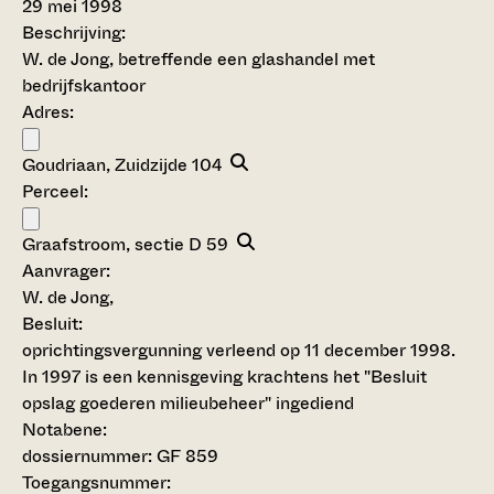
29 mei 1998
Beschrijving:
W. de Jong, betreffende een glashandel met
bedrijfskantoor
Adres:
Goudriaan, Zuidzijde 104
Perceel:
Graafstroom, sectie D 59
Aanvrager:
W. de Jong,
Besluit
:
oprichtingsvergunning verleend op 11 december 1998.
In 1997 is een kennisgeving krachtens het "Besluit
opslag goederen milieubeheer" ingediend
Notabene:
dossiernummer: GF 859
Toegangsnummer
: