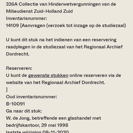
326A Collectie van Hinderwetvergunningen van de
Milieudienst Zuid-Holland Zuid
Inventarisnummer
:
14109 [
Aanvragen (verzoek tot inzage op de studiezaal)
U kunt dit stuk na het indienen van een reservering
raadplegen in de studiezaal van het Regionaal Archief
Dordrecht.
Reserveren:
U kunt de
gewenste stukken
online reserveren via de
website van het Regionaal Archief Dordrecht.
]
Oud inventarisnummer:
B-10091
Ga naar dit stuk:
W. de Jong, betreffende een glashandel met
bedrijfskantoor, 29 mei 1998
laatste wijziging 09-11-2020