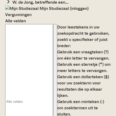
W. de Jong, betreffende een...
Mijn Studiezaal (inloggen)
Vergunningen
Alle velden
Door leestekens in uw
zoekopdracht te gebruiken,
zoekt u specifieker of juist
breder:
Gebruik een
vraagteken (?)
om één letter te vervangen.
Gebruik een
sterretje (*)
om
meer letters te vervangen.
Gebruik een
dollarteken ($)
voor uw zoekterm voor
resultaten die op elkaar
lijken.
Gebruik een
minteken (-)
om zoektermen uit te
sluiten.