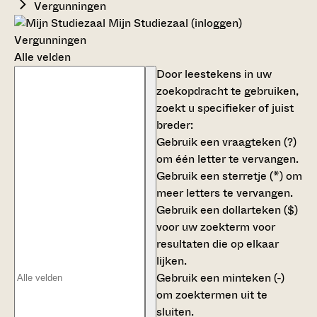
Vergunningen
Mijn Studiezaal (inloggen)
Vergunningen
Alle velden
Door leestekens in uw
zoekopdracht te gebruiken,
zoekt u specifieker of juist
breder:
Gebruik een
vraagteken (?)
om één letter te vervangen.
Gebruik een
sterretje (*)
om
meer letters te vervangen.
Gebruik een
dollarteken ($)
voor uw zoekterm voor
resultaten die op elkaar
lijken.
Gebruik een
minteken (-)
om zoektermen uit te
sluiten.