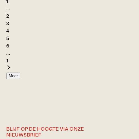
1
...
2
3
4
5
6
...
1
Meer
BLIJF OP DE HOOGTE VIA ONZE
NIEUWSBRIEF