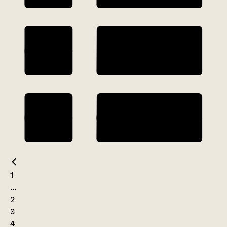
1
...
2
3
4