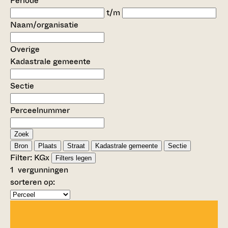
Periode
t/m
Naam/organisatie
Overige
Kadastrale gemeente
Sectie
Perceelnummer
Zoek
Bron
Plaats
Straat
Kadastrale gemeente
Sectie
Filter:
KG
x
Filters legen
1
vergunningen
sorteren op: