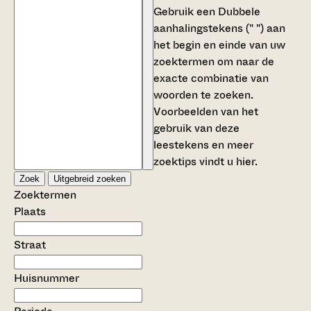
Gebruik een
Dubbele
aanhalingstekens (" ")
aan
het begin en einde van uw
zoektermen om naar de
exacte combinatie van
woorden te zoeken.
Voorbeelden van het
gebruik van deze
leestekens en meer
zoektips vindt u
hier
.
Zoek
Uitgebreid zoeken
Zoektermen
Plaats
Straat
Huisnummer