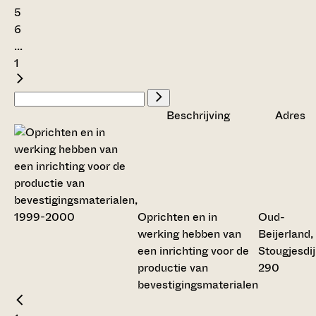
5
6
...
1
Beschrijving
Adres
Oprichten en in
Oud-
werking hebben van
Beijerland,
een inrichting voor de
Stougjesdi
productie van
290
bevestigingsmaterialen