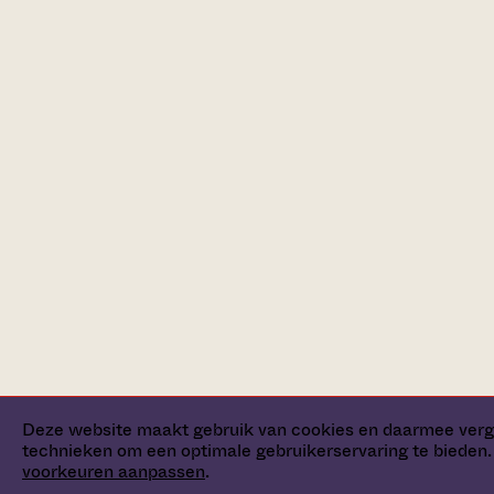
Deze website maakt gebruik van cookies en daarmee verg
technieken om een optimale gebruikerservaring te bieden. 
voorkeuren aanpassen
.