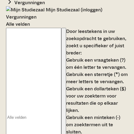
Vergunningen
Mijn Studiezaal (inloggen)
Vergunningen
Alle velden
Door leestekens in uw
zoekopdracht te gebruiken,
zoekt u specifieker of juist
breder:
Gebruik een
vraagteken (?)
om één letter te vervangen.
Gebruik een
sterretje (*)
om
meer letters te vervangen.
Gebruik een
dollarteken ($)
voor uw zoekterm voor
resultaten die op elkaar
lijken.
Gebruik een
minteken (-)
om zoektermen uit te
sluiten.