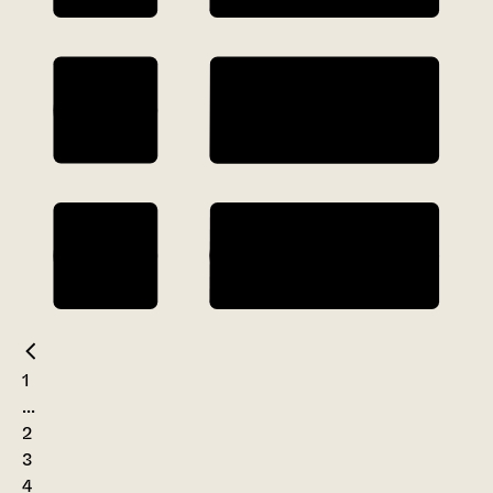
1
...
2
3
4