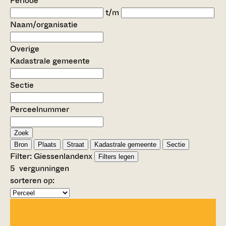
Periode
t/m
Naam/organisatie
Overige
Kadastrale gemeente
Sectie
Perceelnummer
Zoek
Bron
Plaats
Straat
Kadastrale gemeente
Sectie
Filter:
Giessenlanden
x
Filters legen
5
vergunningen
sorteren op: