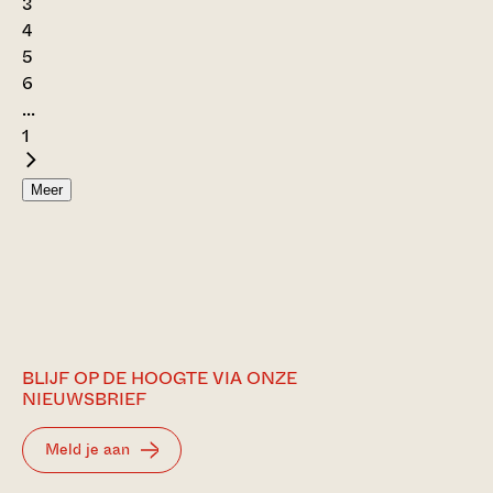
3
4
5
6
...
1
Meer
BLIJF OP DE HOOGTE VIA ONZE
NIEUWSBRIEF
Meld je aan