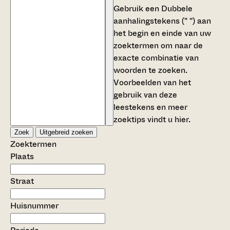
Gebruik een
Dubbele
aanhalingstekens (" ")
aan
het begin en einde van uw
zoektermen om naar de
exacte combinatie van
woorden te zoeken.
Voorbeelden van het
gebruik van deze
leestekens en meer
zoektips vindt u
hier
.
Zoek
Uitgebreid zoeken
Zoektermen
Plaats
Straat
Huisnummer