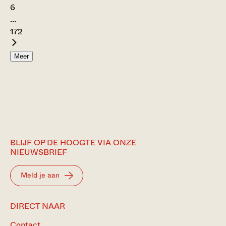
6
...
172
Meer
BLIJF OP DE HOOGTE VIA ONZE
NIEUWSBRIEF
Meld je aan
DIRECT NAAR
Contact