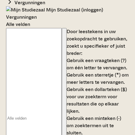
Vergunningen
Mijn Studiezaal (inloggen)
Vergunningen
Alle velden
Door leestekens in uw
zoekopdracht te gebruiken,
zoekt u specifieker of juist
breder:
Gebruik een
vraagteken (?)
om één letter te vervangen.
Gebruik een
sterretje (*)
om
meer letters te vervangen.
Gebruik een
dollarteken ($)
voor uw zoekterm voor
resultaten die op elkaar
lijken.
Gebruik een
minteken (-)
om zoektermen uit te
sluiten.