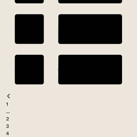
1
...
2
3
4