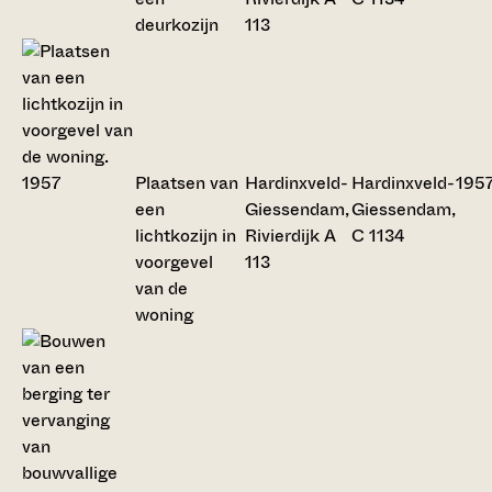
deurkozijn
113
Plaatsen van
Hardinxveld-
Hardinxveld-
195
een
Giessendam,
Giessendam,
lichtkozijn in
Rivierdijk A
C 1134
voorgevel
113
van de
woning