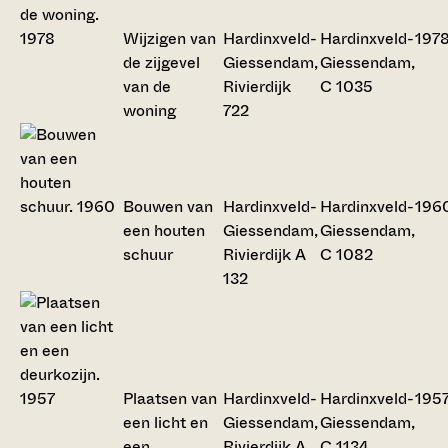
Wijzigen van
Hardinxveld-
Hardinxveld-
197
de zijgevel
Giessendam,
Giessendam,
van de
Rivierdijk
C 1035
woning
722
Bouwen van
Hardinxveld-
Hardinxveld-
196
een houten
Giessendam,
Giessendam,
schuur
Rivierdijk A
C 1082
132
Plaatsen van
Hardinxveld-
Hardinxveld-
195
een licht en
Giessendam,
Giessendam,
een
Rivierdijk A
C 1134