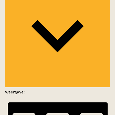
weergave: