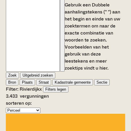
Gebruik een
Dubbele
aanhalingstekens (" ")
aan
het begin en einde van uw
zoektermen om naar de
exacte combinatie van
woorden te zoeken.
Voorbeelden van het
gebruik van deze
leestekens en meer
zoektips vindt u
hier
.
Zoek
Uitgebreid zoeken
Bron
Plaats
Straat
Kadastrale gemeente
Sectie
Filter:
Rivierdijk
x
Filters legen
3.433
vergunningen
sorteren op: