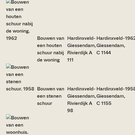
Bouwen van
Hardinxveld-
Hardinxveld-
196
een houten
Giessendam,
Giessendam,
schuur nabij
Rivierdijk A
C 1144
de woning
111
Bouwen van
Hardinxveld-
Hardinxveld-
195
een stenen
Giessendam,
Giessendam,
schuur
Rivierdijk A
C 1155
98