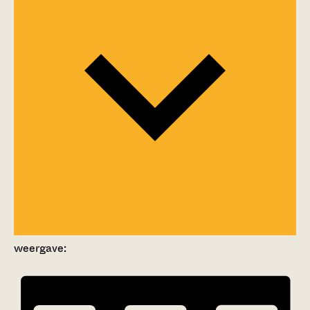
weergave: