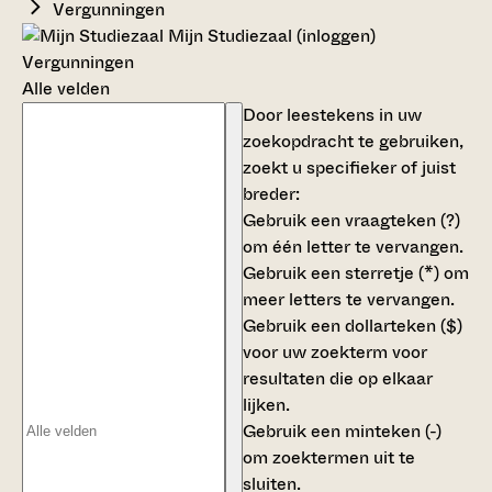
Vergunningen
Mijn Studiezaal (inloggen)
Vergunningen
Alle velden
Door leestekens in uw
zoekopdracht te gebruiken,
zoekt u specifieker of juist
breder:
Gebruik een
vraagteken (?)
om één letter te vervangen.
Gebruik een
sterretje (*)
om
meer letters te vervangen.
Gebruik een
dollarteken ($)
voor uw zoekterm voor
resultaten die op elkaar
lijken.
Gebruik een
minteken (-)
om zoektermen uit te
sluiten.