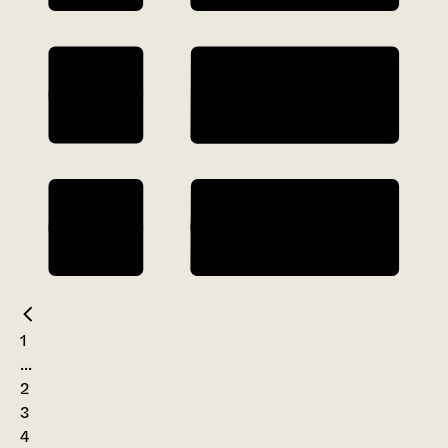
1
...
2
3
4