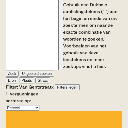
Gebruik een
Dubbele
aanhalingstekens (" ")
aan
het begin en einde van uw
zoektermen om naar de
exacte combinatie van
woorden te zoeken.
Voorbeelden van het
gebruik van deze
leestekens en meer
zoektips vindt u
hier
.
Zoek
Uitgebreid zoeken
Bron
Plaats
Straat
Filter:
Van Gentstraat
x
Filters legen
1
vergunningen
sorteren op: