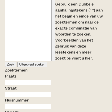
Gebruik een
Dubbele
aanhalingstekens (" ")
aan
het begin en einde van uw
zoektermen om naar de
exacte combinatie van
woorden te zoeken.
Voorbeelden van het
gebruik van deze
leestekens en meer
zoektips vindt u
hier
.
Zoek
Uitgebreid zoeken
Zoektermen
Plaats
Straat
Huisnummer