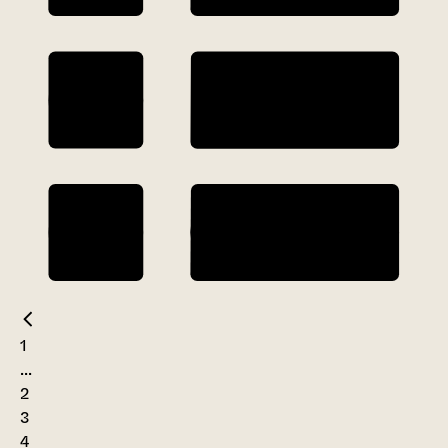
1
...
2
3
4