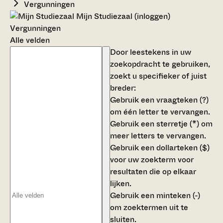
Vergunningen
Mijn Studiezaal (inloggen)
Vergunningen
Alle velden
Door leestekens in uw
zoekopdracht te gebruiken,
zoekt u specifieker of juist
breder:
Gebruik een
vraagteken (?)
om één letter te vervangen.
Gebruik een
sterretje (*)
om
meer letters te vervangen.
Gebruik een
dollarteken ($)
voor uw zoekterm voor
resultaten die op elkaar
lijken.
Gebruik een
minteken (-)
om zoektermen uit te
sluiten.