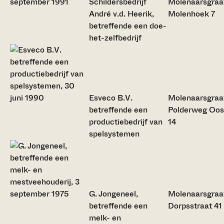
Schildersbedrijf
Molenaarsgraa
André v.d. Heerik,
Molenhoek 7
betreffende een doe-
het-zelfbedrijf
Esveco B.V.
Molenaarsgraa
betreffende een
Polderweg Oos
productiebedrijf van
14
spelsystemen
G. Jongeneel,
Molenaarsgraa
betreffende een
Dorpsstraat 41
melk- en