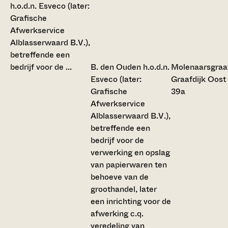
B. den Ouden h.o.d.n.
Molenaarsgraa
Esveco (later:
Graafdijk Oost
Grafische
39a
Afwerkservice
Alblasserwaard B.V.),
betreffende een
bedrijf voor de
verwerking en opslag
van papierwaren ten
behoeve van de
groothandel, later
een inrichting voor de
afwerking c.q.
veredeling van