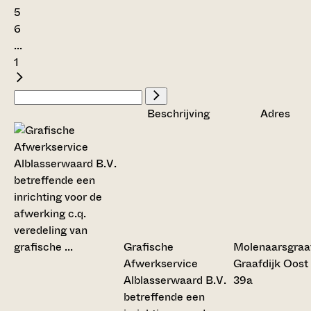
5
6
...
1
Beschrijving
Adres
Grafische
Molenaarsgraa
Afwerkservice
Graafdijk Oost
Alblasserwaard B.V.
39a
betreffende een