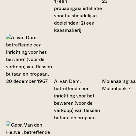
1) een
23
propaangasinstallatie
voor huishoudelijke
doeleinden; 2) een
kaasmakerij
A. van Dam,
Molenaarsgraa
betreffende een
Molenhoek 7
inrichting voor het
bewaren (voor de
verkoop) van flessen
butaan en propaan