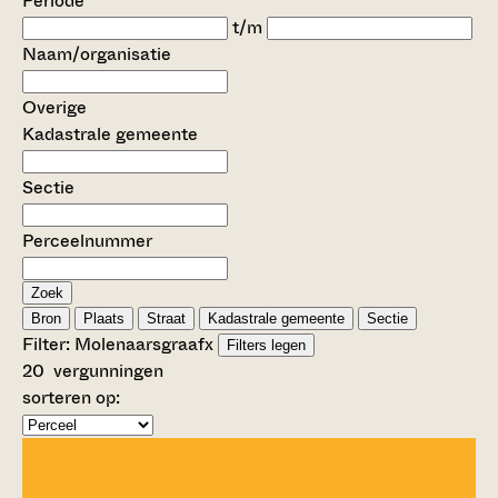
Periode
t/m
Naam/organisatie
Overige
Kadastrale gemeente
Sectie
Perceelnummer
Zoek
Bron
Plaats
Straat
Kadastrale gemeente
Sectie
Filter:
Molenaarsgraaf
x
Filters legen
20
vergunningen
sorteren op: