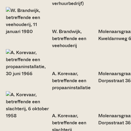
verhuurbedrijf)
W. Brandwijk,
Molenaarsgraa
betreffende een
Kweldamweg 
veehouderij
A. Korevaar,
Molenaarsgraa
betreffende een
Dorpsstraat 36
propaaninstallatie
A. Korevaar,
Molenaarsgraa
betreffende een
Dorpsstraat 36
slachterij