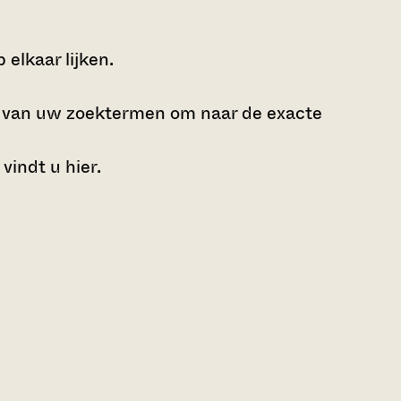
elkaar lijken.
e van uw zoektermen om naar de exacte
 vindt u
hier
.