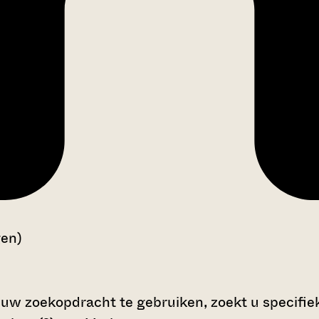
gen)
 uw zoekopdracht te gebruiken, zoekt u specifieke