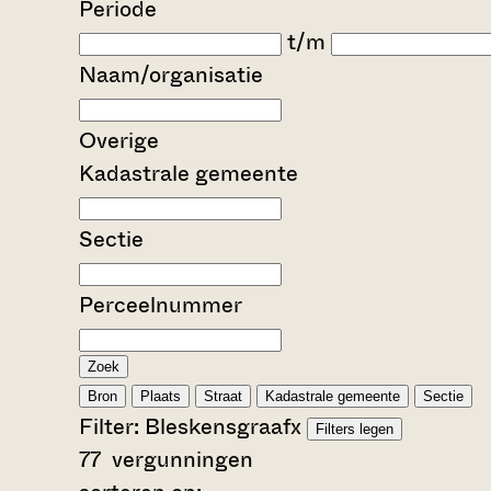
Periode
t/m
Naam/organisatie
Overige
Kadastrale gemeente
Sectie
Perceelnummer
Zoek
Bron
Plaats
Straat
Kadastrale gemeente
Sectie
Filter:
Bleskensgraaf
x
Filters legen
77
vergunningen