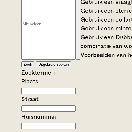
Gebruik een
vraag
Gebruik een
sterre
Gebruik een
dollar
Gebruik een
mintek
Gebruik een
Dubbe
combinatie van wo
Voorbeelden van he
Zoek
Uitgebreid zoeken
Zoektermen
Plaats
Straat
Huisnummer