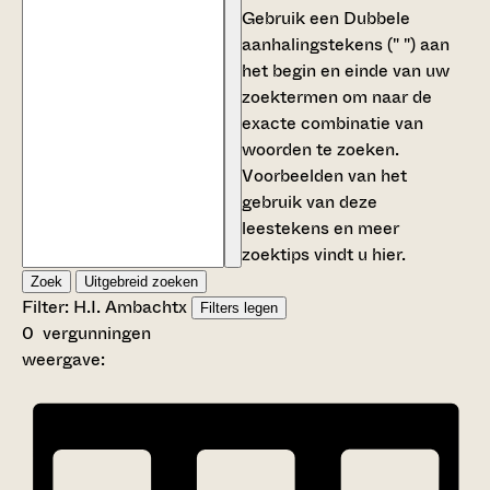
Gebruik een
Dubbele
aanhalingstekens (" ")
aan
het begin en einde van uw
zoektermen om naar de
exacte combinatie van
woorden te zoeken.
Voorbeelden van het
gebruik van deze
leestekens en meer
zoektips vindt u
hier
.
Zoek
Uitgebreid zoeken
Filter:
H.I. Ambacht
x
Filters legen
0
vergunningen
weergave: