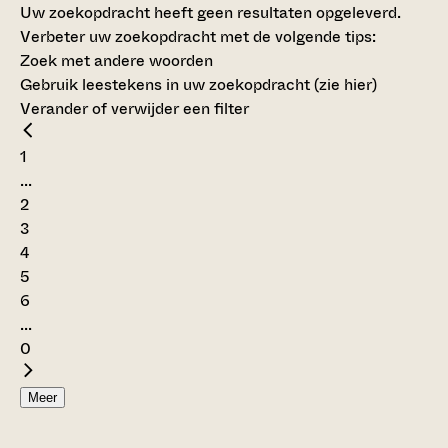
Uw zoekopdracht heeft geen resultaten opgeleverd.
Verbeter uw zoekopdracht met de volgende tips:
Zoek met andere woorden
Gebruik leestekens in uw zoekopdracht (
zie hier
)
Verander of verwijder een filter
1
...
2
3
4
5
6
...
0
Meer