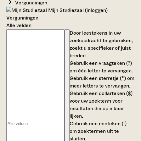
Vergunningen
Mijn Studiezaal (inloggen)
Vergunningen
Alle velden
Door leestekens in uw
zoekopdracht te gebruiken,
zoekt u specifieker of juist
breder:
Gebruik een
vraagteken (?)
om één letter te vervangen.
Gebruik een
sterretje (*)
om
meer letters te vervangen.
Gebruik een
dollarteken ($)
voor uw zoekterm voor
resultaten die op elkaar
lijken.
Gebruik een
minteken (-)
om zoektermen uit te
sluiten.