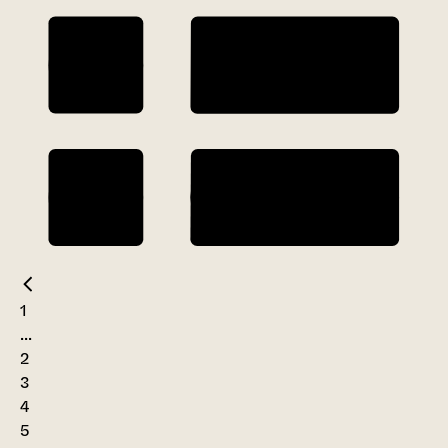
1
...
2
3
4
5