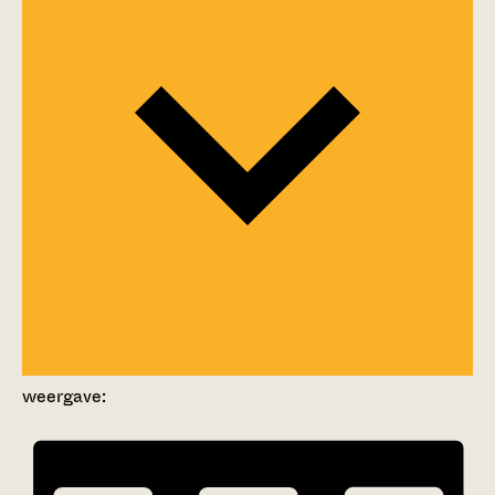
weergave: