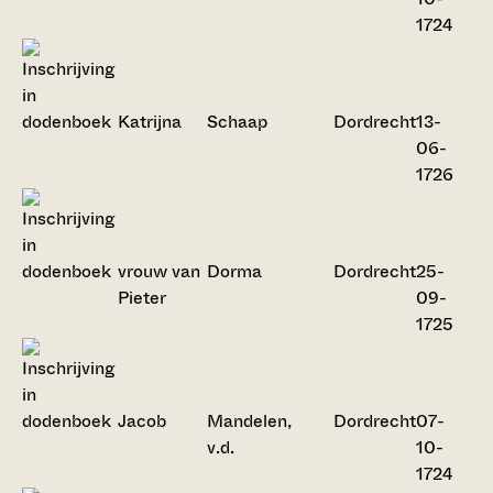
1724
Katrijna
Schaap
Dordrecht
13-
06-
1726
vrouw van
Dorma
Dordrecht
25-
Pieter
09-
1725
Jacob
Mandelen,
Dordrecht
07-
v.d.
10-
1724