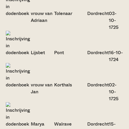
vrouw van
Tolenaar
Dordrecht
03-
Adriaan
10-
1725
Lijsbet
Pont
Dordrecht
16-10-
1724
vrouw van
Korthals
Dordrecht
02-
Jan
10-
1725
Marya
Walrave
Dordrecht
15-