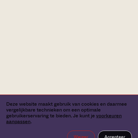
Deze website maakt gebruik van cookies en daarmee
vergelijkbare technieken om een optimale
gebruikerservaring te bieden. Je kunt je
voorkeuren
aanpassen
.
Weiger
Accepteer