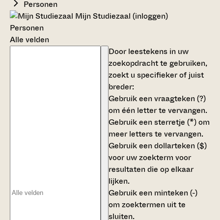
Personen
Mijn Studiezaal (inloggen)
Personen
Alle velden
Door leestekens in uw
zoekopdracht te gebruiken,
zoekt u specifieker of juist
breder:
Gebruik een
vraagteken (?)
om één letter te vervangen.
Gebruik een
sterretje (*)
om
meer letters te vervangen.
Gebruik een
dollarteken ($)
voor uw zoekterm voor
resultaten die op elkaar
lijken.
Gebruik een
minteken (-)
om zoektermen uit te
sluiten.