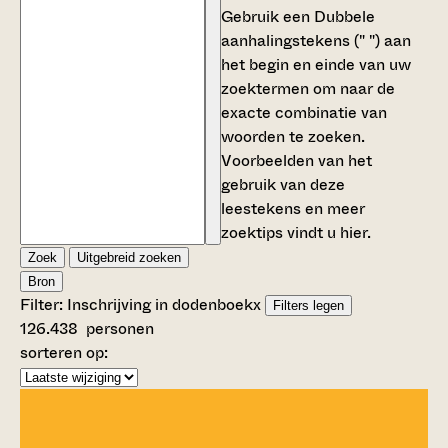
Gebruik een
Dubbele
aanhalingstekens (" ")
aan
het begin en einde van uw
zoektermen om naar de
exacte combinatie van
woorden te zoeken.
Voorbeelden van het
gebruik van deze
leestekens en meer
zoektips vindt u
hier
.
Zoek
Uitgebreid zoeken
Bron
Filter:
Inschrijving in dodenboek
x
Filters legen
126.438
personen
sorteren op: