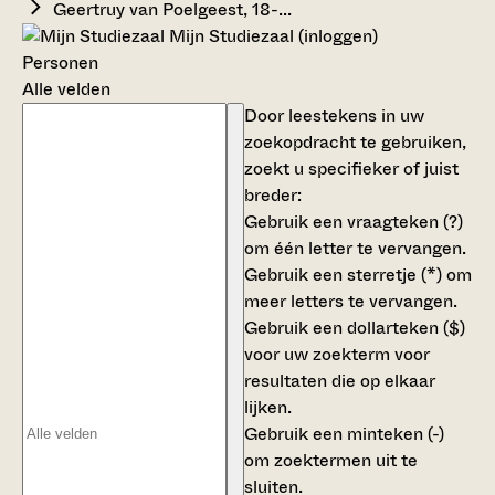
Geertruy van Poelgeest, 18-...
Mijn Studiezaal (inloggen)
Personen
Alle velden
Door leestekens in uw
zoekopdracht te gebruiken,
zoekt u specifieker of juist
breder:
Gebruik een
vraagteken (?)
om één letter te vervangen.
Gebruik een
sterretje (*)
om
meer letters te vervangen.
Gebruik een
dollarteken ($)
voor uw zoekterm voor
resultaten die op elkaar
lijken.
Gebruik een
minteken (-)
om zoektermen uit te
sluiten.