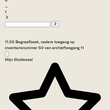
6
...
1
11.50 Begraafboek, nadere toegang op
inventarisnummer 50 van archieftoegang 11
Mijn Studiezaal