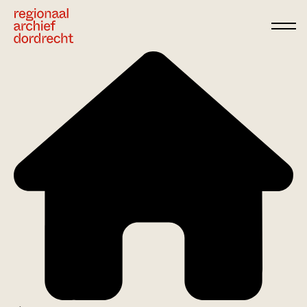
Ga direct naar de inhoud