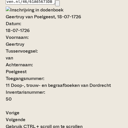
Geertruy van Poelgeest, 18-07-1726
Datum:
18-07-1726
Voornaam:
Geertruy
Tussenvoegsel:
van
Achternaam:
Poelgeest
Toegangsnummer
:
11 Doop-, trouw- en begraafboeken van Dordrecht
Inventarisnummer
:
50
Vorige
Volgende
Gebruik CTRL + scroll om te scrollen