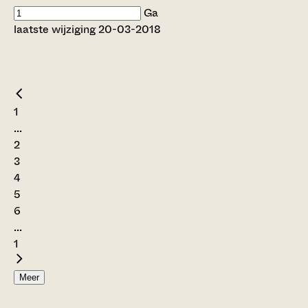
Ga
laatste wijziging 20-03-2018
1
...
2
3
4
5
6
...
1
Meer