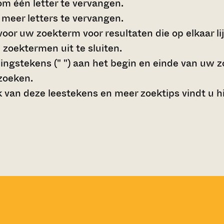
m één letter te vervangen.
meer letters te vervangen.
oor uw zoekterm voor resultaten die op elkaar li
zoektermen uit te sluiten.
ngstekens (" ")
aan het begin en einde van uw 
zoeken.
 van deze leestekens en meer zoektips vindt u
h