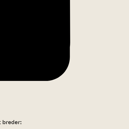
t breder: