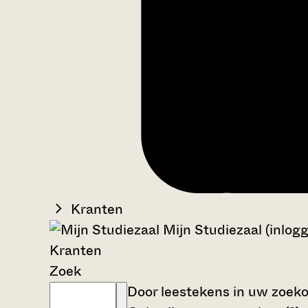
Kranten
Mijn Studiezaal (inlog
Kranten
Zoek
Door leestekens in uw zoekop