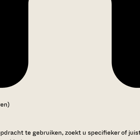
gen)
dracht te gebruiken, zoekt u specifieker of juis