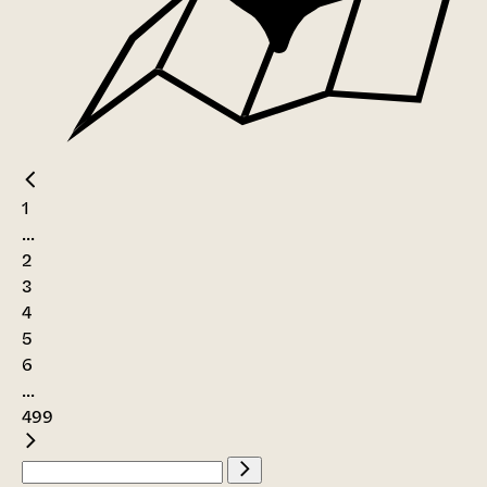
1
...
2
3
4
5
6
...
499