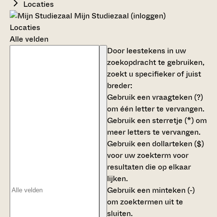
Locaties
Mijn Studiezaal (inloggen)
Locaties
Alle velden
Door leestekens in uw
zoekopdracht te gebruiken,
zoekt u specifieker of juist
breder:
Gebruik een
vraagteken (?)
om één letter te vervangen.
Gebruik een
sterretje (*)
om
meer letters te vervangen.
Gebruik een
dollarteken ($)
voor uw zoekterm voor
resultaten die op elkaar
lijken.
Gebruik een
minteken (-)
om zoektermen uit te
sluiten.