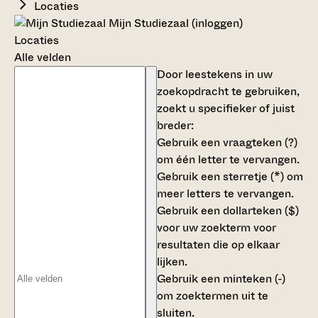
Locaties
Mijn Studiezaal (inloggen)
Locaties
Alle velden
Door leestekens in uw
zoekopdracht te gebruiken,
zoekt u specifieker of juist
breder:
Gebruik een
vraagteken (?)
om één letter te vervangen.
Gebruik een
sterretje (*)
om
meer letters te vervangen.
Gebruik een
dollarteken ($)
voor uw zoekterm voor
resultaten die op elkaar
lijken.
Gebruik een
minteken (-)
om zoektermen uit te
sluiten.