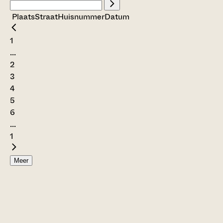
Plaats
Straat
Huisnummer
Datum
1
...
2
3
4
5
6
...
1
Meer