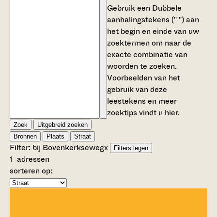
Gebruik een
Dubbele
aanhalingstekens (" ")
aan
het begin en einde van uw
zoektermen om naar de
exacte combinatie van
woorden te zoeken.
Voorbeelden van het
gebruik van deze
leestekens en meer
zoektips vindt u
hier
.
Zoek
Uitgebreid zoeken
Bronnen
Plaats
Straat
Filter:
bij Bovenkerkseweg
x
Filters legen
1
adressen
sorteren op: