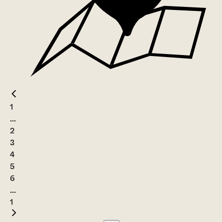
1
...
2
3
4
5
6
...
1