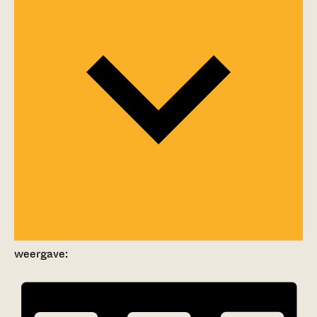
weergave: