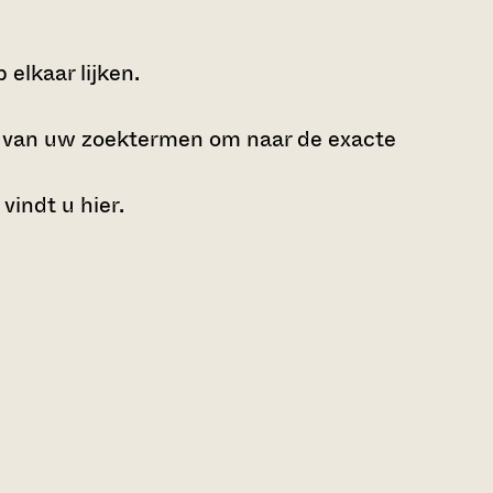
elkaar lijken.
e van uw zoektermen om naar de exacte
 vindt u
hier
.