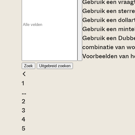
Gebruik een
vraag
Gebruik een
sterre
Gebruik een
dollar
Gebruik een
mintek
Gebruik een
Dubbe
combinatie van wo
Voorbeelden van he
Zoek
Uitgebreid zoeken
1
...
2
3
4
5