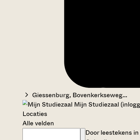
Giessenburg, Bovenkerkseweg...
Mijn Studiezaal (inlog
Locaties
Alle velden
Door leestekens in