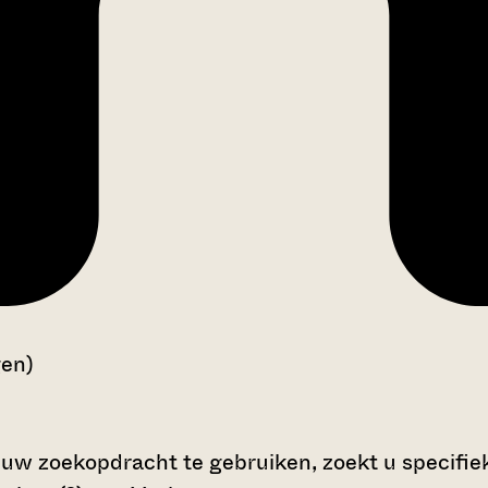
gen)
 uw zoekopdracht te gebruiken, zoekt u specifieke