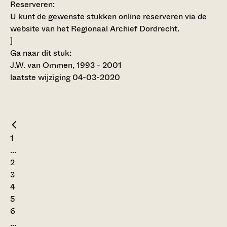
Reserveren:
U kunt de
gewenste stukken
online reserveren via de
website van het Regionaal Archief Dordrecht.
]
Ga naar dit stuk:
J.W. van Ommen, 1993 - 2001
laatste wijziging 04-03-2020
1
...
2
3
4
5
6
...