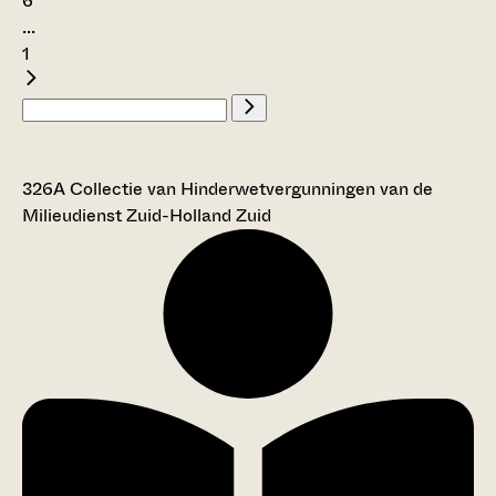
6
...
1
326A Collectie van Hinderwetvergunningen van de
Milieudienst Zuid-Holland Zuid