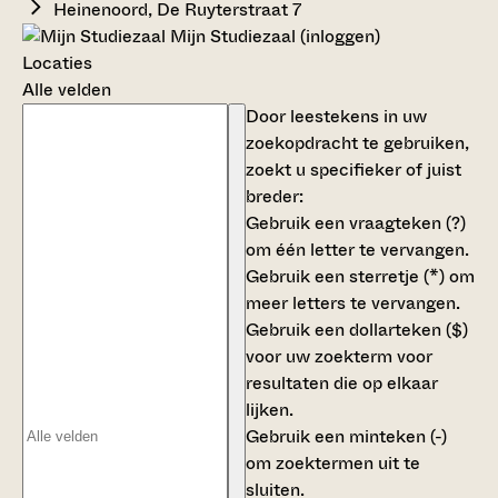
Heinenoord, De Ruyterstraat 7
Mijn Studiezaal (inloggen)
Locaties
Alle velden
Door leestekens in uw
zoekopdracht te gebruiken,
zoekt u specifieker of juist
breder:
Gebruik een
vraagteken (?)
om één letter te vervangen.
Gebruik een
sterretje (*)
om
meer letters te vervangen.
Gebruik een
dollarteken ($)
voor uw zoekterm voor
resultaten die op elkaar
lijken.
Gebruik een
minteken (-)
om zoektermen uit te
sluiten.