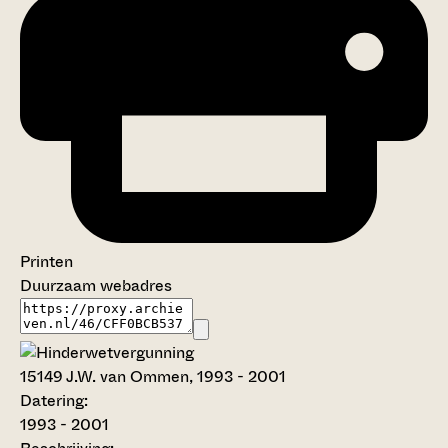
Printen
Duurzaam webadres
15149
J.W. van Ommen, 1993 - 2001
Datering
:
1993 - 2001