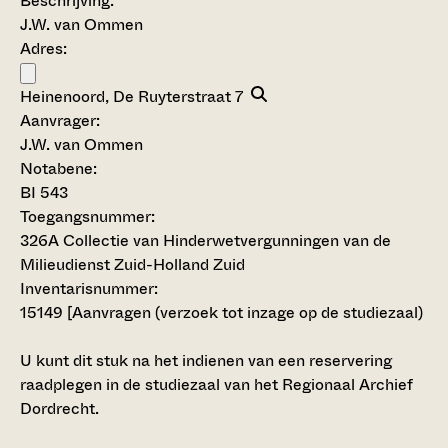
Beschrijving:
J.W. van Ommen
Adres:
Heinenoord, De Ruyterstraat 7
Aanvrager:
J.W. van Ommen
Notabene:
BI 543
Toegangsnummer
:
326A Collectie van Hinderwetvergunningen van de
Milieudienst Zuid-Holland Zuid
Inventarisnummer
:
15149
[
Aanvragen (verzoek tot inzage op de studiezaal)
U kunt dit stuk na het indienen van een reservering
raadplegen in de studiezaal van het Regionaal Archief
Dordrecht.