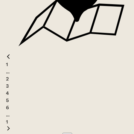
1
...
2
3
4
5
6
...
1