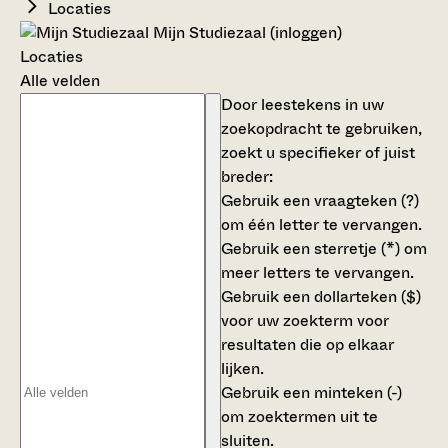
Locaties
Mijn Studiezaal (inloggen)
Locaties
Alle velden
Door leestekens in uw
zoekopdracht te gebruiken,
zoekt u specifieker of juist
breder:
Gebruik een
vraagteken (?)
om één letter te vervangen.
Gebruik een
sterretje (*)
om
meer letters te vervangen.
Gebruik een
dollarteken ($)
voor uw zoekterm voor
resultaten die op elkaar
lijken.
Gebruik een
minteken (-)
om zoektermen uit te
sluiten.