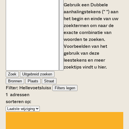
Gebruik een
Dubbele
aanhalingstekens (" ")
aan
het begin en einde van uw
zoektermen om naar de
exacte combinatie van
woorden te zoeken.
Voorbeelden van het
gebruik van deze
leestekens en meer
zoektips vindt u
hier
.
Zoek
Uitgebreid zoeken
Bronnen
Plaats
Straat
Filter:
Hellevoetsluis
x
Filters legen
1
adressen
sorteren op: