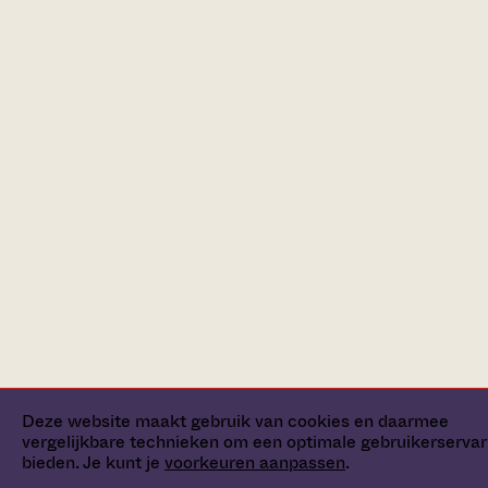
Deze website maakt gebruik van cookies en daarmee
vergelijkbare technieken om een optimale gebruikerservar
bieden. Je kunt je
voorkeuren aanpassen
.