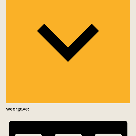
weergave: