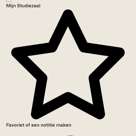
Mijn Studiezaal
Aanwijzingen voor de gebruiker
Inventaris
Favoriet of een notitie maken