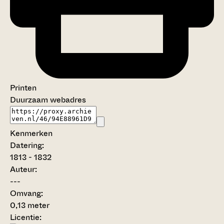
Printen
Duurzaam webadres
Kenmerken
Datering
:
1813 - 1832
Auteur:
---
Omvang
:
0,13 meter
Licentie: