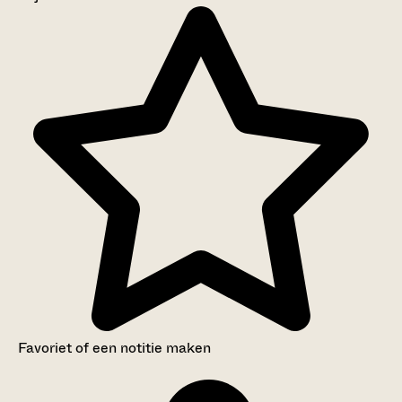
Aanwijzingen voor de gebruiker
Inventaris
Favoriet of een notitie maken