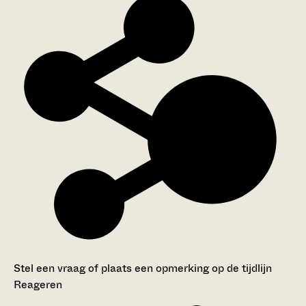
Stel een vraag of plaats een opmerking op de tijdlijn
Reageren