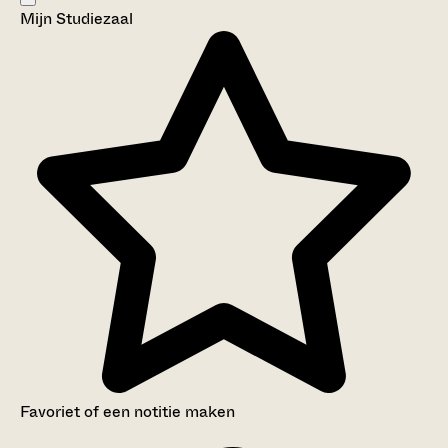
Mijn Studiezaal
Aanwijzingen voor de gebruiker
Inleiding
Inventaris
Favoriet of een notitie maken