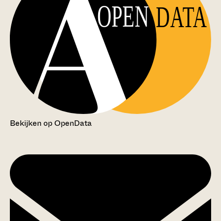
OPEN
DATA
Bekijken op OpenData