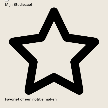
Mijn Studiezaal
Aanwijzingen voor de gebruiker
Inventaris
Favoriet of een notitie maken