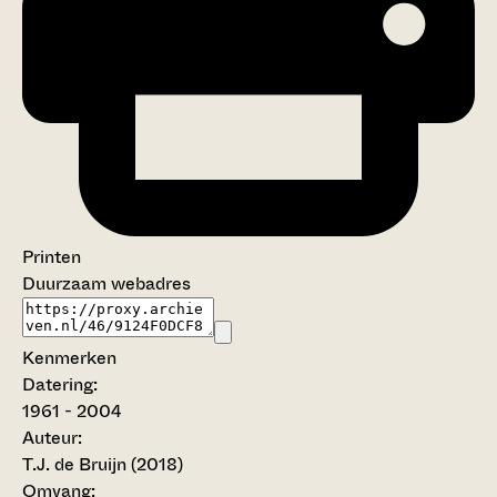
Printen
Duurzaam webadres
Kenmerken
Datering
:
1961 - 2004
Auteur:
T.J. de Bruijn (2018)
Omvang
: