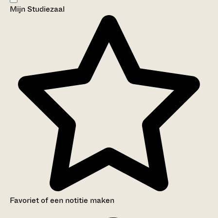
Mijn Studiezaal
Aanwijzingen voor de gebruiker
Inventaris
Favoriet of een notitie maken