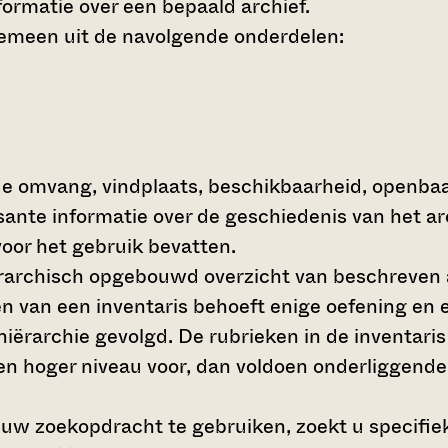
ormatie over een bepaald archief.
gemeen uit de navolgende onderdelen:
de omvang, vindplaats, beschikbaarheid, openba
ssante informatie over de geschiedenis van het a
oor het gebruik bevatten.
hiërarchisch opgebouwd overzicht van beschreven 
en van een inventaris behoeft enige oefening en e
 hiërarchie gevolgd. De rubrieken in de inventari
en hoger niveau voor, dan voldoen onderliggende
 uw zoekopdracht te gebruiken, zoekt u specifieke