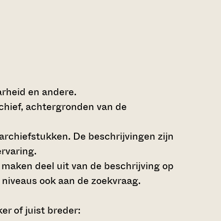
arheid en andere.
rchief, achtergronden van de
archiefstukken. De beschrijvingen zijn
rvaring.
s maken deel uit van de beschrijving op
 niveaus ook aan de zoekvraag.
r of juist breder: