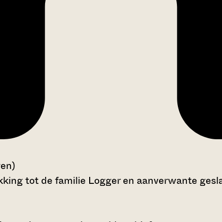
gen)
kking tot de familie Logger en aanverwante gesl