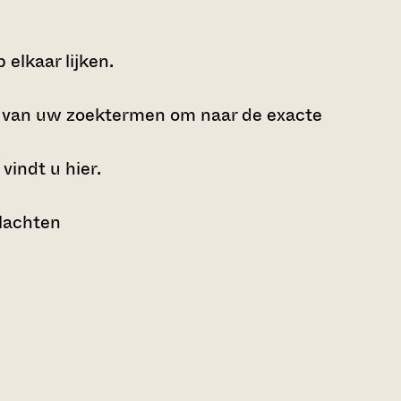
elkaar lijken.
e van uw zoektermen om naar de exacte
 vindt u
hier
.
lachten