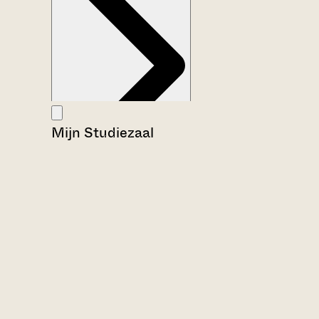
Mijn Studiezaal
Aanwijzingen voor de gebruiker