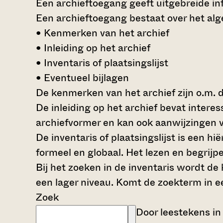
Een archieftoegang geeft uitgebreide inf
Een archieftoegang bestaat over het al
• Kenmerken van het archief
• Inleiding op het archief
• Inventaris of plaatsingslijst
• Eventueel bijlagen
De kenmerken van het archief zijn o.m. 
De inleiding op het archief bevat intere
archiefvormer en kan ook aanwijzingen v
De inventaris of plaatsingslijst is een 
formeel en globaal. Het lezen en begrijp
Bij het zoeken in de inventaris wordt de
een lager niveau. Komt de zoekterm in e
Zoek
Door leestekens in