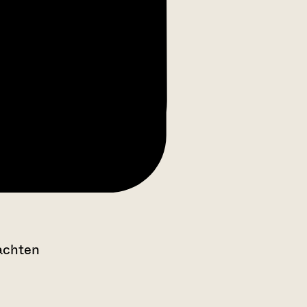
achten