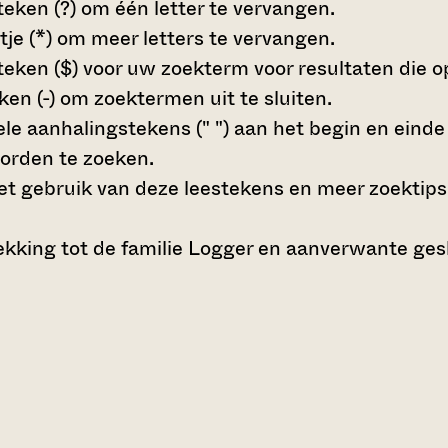
teken (?)
om één letter te vervangen.
tje (*)
om meer letters te vervangen.
teken ($)
voor uw zoekterm voor resultaten die op 
en (-)
om zoektermen uit te sluiten.
le aanhalingstekens (" ")
aan het begin en eind
orden te zoeken.
t gebruik van deze leestekens en meer zoektips
kking tot de familie Logger en aanverwante ges