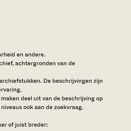
arheid en andere.
rchief, achtergronden van de
archiefstukken. De beschrijvingen zijn
rvaring.
s maken deel uit van de beschrijving op
 niveaus ook aan de zoekvraag.
r of juist breder: