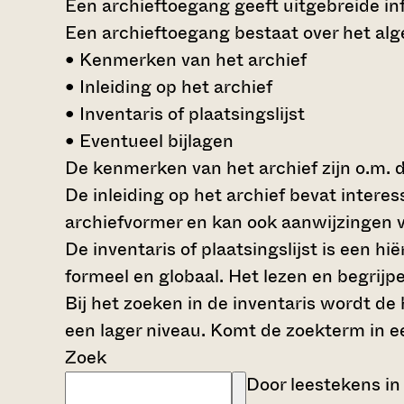
Een archieftoegang geeft uitgebreide inf
Een archieftoegang bestaat over het al
• Kenmerken van het archief
• Inleiding op het archief
• Inventaris of plaatsingslijst
• Eventueel bijlagen
De kenmerken van het archief zijn o.m. 
De inleiding op het archief bevat intere
archiefvormer en kan ook aanwijzingen v
De inventaris of plaatsingslijst is een 
formeel en globaal. Het lezen en begrijp
Bij het zoeken in de inventaris wordt de
een lager niveau. Komt de zoekterm in e
Zoek
Door leestekens in