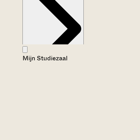
Mijn Studiezaal
Aanwijzingen voor de gebruiker
Inventaris