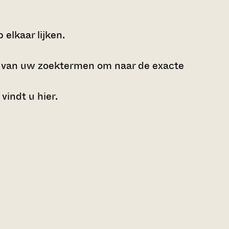
elkaar lijken.
e van uw zoektermen om naar de exacte
 vindt u
hier
.