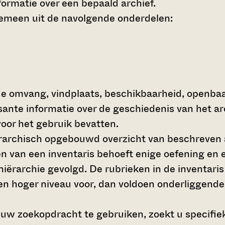
ormatie over een bepaald archief.
gemeen uit de navolgende onderdelen:
de omvang, vindplaats, beschikbaarheid, openba
ssante informatie over de geschiedenis van het a
oor het gebruik bevatten.
hiërarchisch opgebouwd overzicht van beschreven 
en van een inventaris behoeft enige oefening en e
 hiërarchie gevolgd. De rubrieken in de inventari
en hoger niveau voor, dan voldoen onderliggende
 uw zoekopdracht te gebruiken, zoekt u specifieke